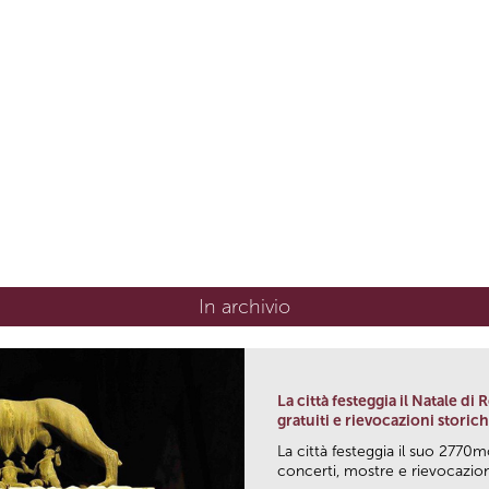
In archivio
La città festeggia il Natale di
gratuiti e rievocazioni storic
La città festeggia il suo 2770m
concerti, mostre e rievocazioni