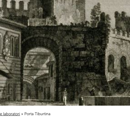
i e laboratori
» Porta Tiburtina