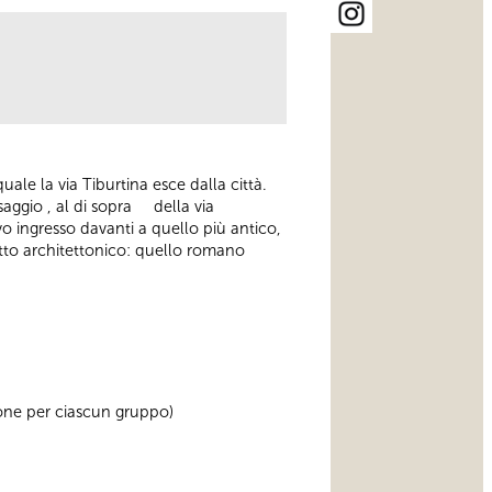
le la via Tiburtina esce dalla città.
saggio , al di sopra della via
 ingresso davanti a quello più antico,
etto architettonico: quello romano
rsone per ciascun gruppo)