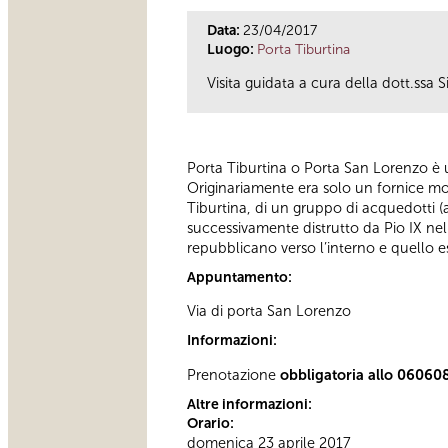
Data:
23/04/2017
Luogo:
Porta Tiburtina
Visita guidata a cura della dott.ssa 
Porta Tiburtina o Porta San Lorenzo è u
Originariamente era solo un fornice mon
Tiburtina, di un gruppo di acquedotti 
successivamente distrutto da Pio IX nel
repubblicano verso l’interno e quello est
Appuntamento:
Via di porta San Lorenzo
Informazioni:
Prenotazione
obbligatoria allo 06060
Altre informazioni:
Orario:
domenica 23 aprile 2017