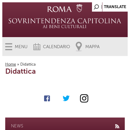
MENU
CALENDARIO
MAPPA
Home
» Didattica
Didattica
Tu sei qui
NEWS