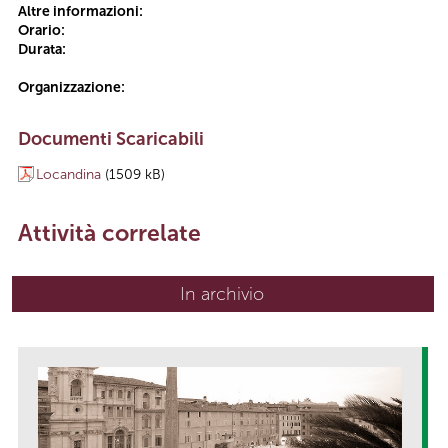
Altre informazioni:
Orario:
Durata:
Organizzazione:
Documenti Scaricabili
Locandina
(1509 kB)
Attività correlate
In archivio