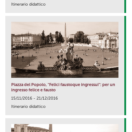
Itinerario didattico
link
Piazza del Popolo, "Felici faustoque ingressui": per un
ingresso felice e fausto
15/11/2016 - 21/12/2016
Itinerario didattico
link