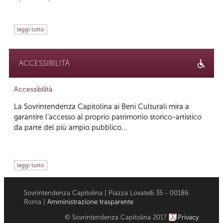
leggi tutto
ACCESSIBILITÀ
Accessibilità
La Sovrintendenza Capitolina ai Beni Culturali mira a
garantire l’accesso al proprio patrimonio storico-artistico
da parte del più ampio pubblico...
leggi tutto
Sovrintendenza Capitolina | Piazza Lovatelli 35 - 00186
Roma |
Amministrazione trasparente
© Sovrintendenza Capitolina 2017
Privacy