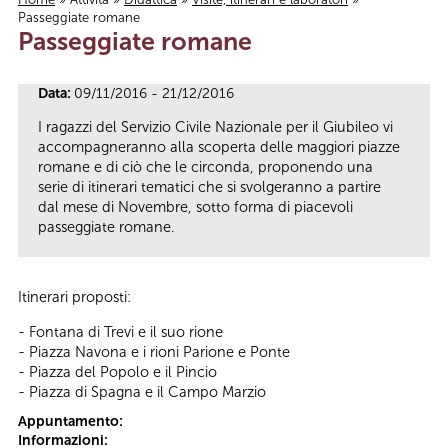
Passeggiate romane
Tu sei qui
Passeggiate romane
Data:
09/11/2016 - 21/12/2016
I ragazzi del Servizio Civile Nazionale per il Giubileo vi
accompagneranno alla scoperta delle maggiori piazze
romane e di ciò che le circonda, proponendo una
serie di itinerari tematici che si svolgeranno a partire
dal mese di Novembre, sotto forma di piacevoli
passeggiate romane.
Itinerari proposti:
- Fontana di Trevi e il suo rione
- Piazza Navona e i rioni Parione e Ponte
- Piazza del Popolo e il Pincio
- Piazza di Spagna e il Campo Marzio
Appuntamento:
Informazioni: