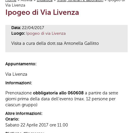
Via Livenza
Tu sei qui
Ipogeo di Via Livenza
Data:
22/04/2017
Luogo:
Ipogeo di via Livenza
Visita a cura della dott.ssa Antonella Gallitto
Appuntamento:
Via Livenza
Informazioni:
Prenotazione
obbligatoria allo 060608
a partire da sette
giorni prima della data dell’evento (max. 12 persone per
ciascun gruppo)
Altre informazioni:
Orario:
Sabato 22 Aprile 2017 ore 11.00