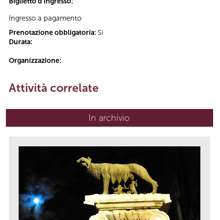
Biglietto d'ingresso:
Ingresso a pagamento
Prenotazione obbligatoria:
Sì
Durata:
Organizzazione:
Attività correlate
In archivio