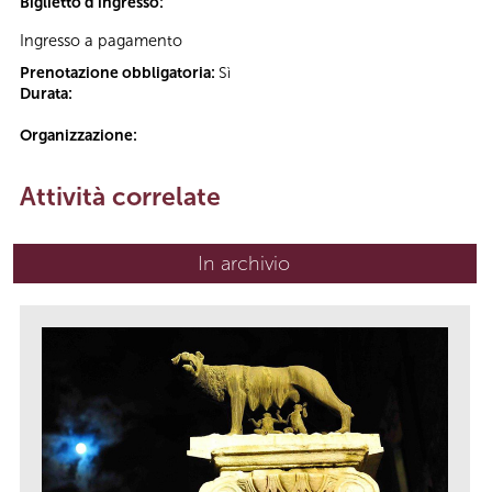
Biglietto d'ingresso:
Ingresso a pagamento
Prenotazione obbligatoria:
Sì
Durata:
Organizzazione:
Attività correlate
In archivio