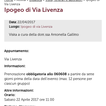
Via Livenza
Tu sei qui
Ipogeo di Via Livenza
Data:
22/04/2017
Luogo:
Ipogeo di via Livenza
Visita a cura della dott.ssa Antonella Gallitto
Appuntamento:
Via Livenza
Informazioni:
Prenotazione
obbligatoria allo 060608
a partire da sette
giorni prima della data dell’evento (max. 12 persone per
ciascun gruppo)
Altre informazioni:
Orario:
Sabato 22 Aprile 2017 ore 11.00