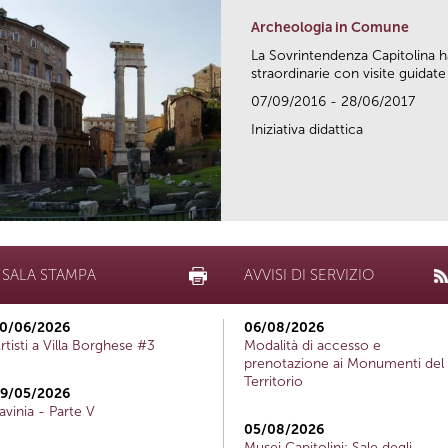
Archeologia in Comune
La Sovrintendenza Capitolina h
straordinarie con visite guidate 
07/09/2016 - 28/06/2017
Iniziativa didattica
SALA STAMPA
AVVISI DI SERVIZIO
0/06/2026
06/08/2026
rtisti a Villa Borghese #3
Modalità di accesso e
prenotazione ai Monumenti del
Territorio
9/05/2026
avinia - Parte V
05/08/2026
Musei Capitolini: Sale degli