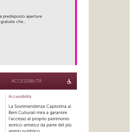
a predisposto aperture
gratuite che...
link
ACCESSIBILITÀ
Accessibilità
La Sovrintendenza Capitolina ai
Beni Culturali mira a garantire
l’accesso al proprio patrimonio
storico-artistico da parte del più
ampio pubblico...