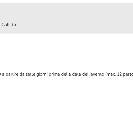
 Gallitto
8
a partire da sette giorni prima della data dell’evento (max. 12 pe