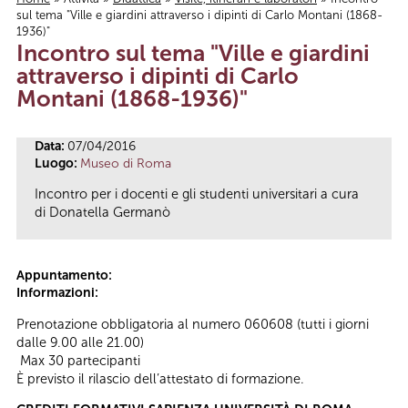
sul tema "Ville e giardini attraverso i dipinti di Carlo Montani (1868-
Tu sei qui
1936)"
Incontro sul tema "Ville e giardini
attraverso i dipinti di Carlo
Montani (1868-1936)"
Data:
07/04/2016
Luogo:
Museo di Roma
Incontro per i docenti e gli studenti universitari a cura
di Donatella Germanò
Appuntamento:
Informazioni:
Prenotazione obbligatoria al numero 060608 (tutti i giorni
dalle 9.00 alle 21.00)
Max 30 partecipanti
È previsto il rilascio dell’attestato di formazione.