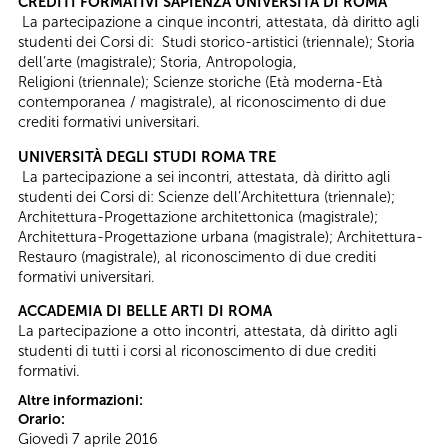
CREDITI FORMATIVI SAPIENZA UNIVERSITÀ DI ROMA
La partecipazione a cinque incontri, attestata, dà diritto agli
studenti dei Corsi di: Studi storico-artistici (triennale); Storia
dell’arte (magistrale); Storia, Antropologia,
Religioni (triennale); Scienze storiche (Età moderna-Età
contemporanea / magistrale), al riconoscimento di due
crediti formativi universitari.
UNIVERSITÀ DEGLI STUDI ROMA TRE
La partecipazione a sei incontri, attestata, dà diritto agli
studenti dei Corsi di: Scienze dell’Architettura (triennale);
Architettura-Progettazione architettonica (magistrale);
Architettura-Progettazione urbana (magistrale); Architettura-
Restauro (magistrale), al riconoscimento di due crediti
formativi universitari.
ACCADEMIA DI BELLE ARTI DI ROMA
La partecipazione a otto incontri, attestata, dà diritto agli
studenti di tutti i corsi al riconoscimento di due crediti
formativi.
Altre informazioni:
Orario:
Giovedì 7 aprile 2016