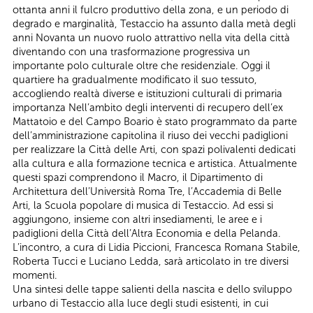
ottanta anni il fulcro produttivo della zona, e un periodo di
degrado e marginalità, Testaccio ha assunto dalla metà degli
anni Novanta un nuovo ruolo attrattivo nella vita della città
diventando con una trasformazione progressiva un
importante polo culturale oltre che residenziale. Oggi il
quartiere ha gradualmente modificato il suo tessuto,
accogliendo realtà diverse e istituzioni culturali di primaria
importanza Nell’ambito degli interventi di recupero dell’ex
Mattatoio e del Campo Boario è stato programmato da parte
dell’amministrazione capitolina il riuso dei vecchi padiglioni
per realizzare la Città delle Arti, con spazi polivalenti dedicati
alla cultura e alla formazione tecnica e artistica. Attualmente
questi spazi comprendono il Macro, il Dipartimento di
Architettura dell’Università Roma Tre, l’Accademia di Belle
Arti, la Scuola popolare di musica di Testaccio. Ad essi si
aggiungono, insieme con altri insediamenti, le aree e i
padiglioni della Città dell’Altra Economia e della Pelanda.
L’incontro, a cura di Lidia Piccioni, Francesca Romana Stabile,
Roberta Tucci e Luciano Ledda, sarà articolato in tre diversi
momenti.
Una sintesi delle tappe salienti della nascita e dello sviluppo
urbano di Testaccio alla luce degli studi esistenti, in cui