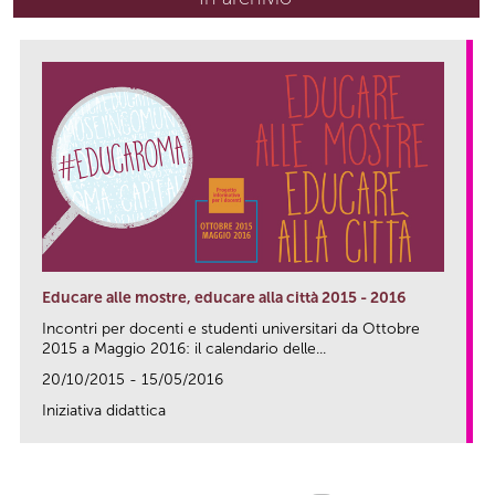
Educare alle mostre, educare alla città 2015 - 2016
Incontri per docenti e studenti universitari da Ottobre
2015 a Maggio 2016: il calendario delle...
20/10/2015 - 15/05/2016
Iniziativa didattica
link