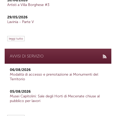
10/06/2026
Artisti a Villa Borghese #3
29/05/2026
Lavinia - Parte V
leggi tutto
AVVISI DI SERVIZIO
06/08/2026
Modalità di accesso e prenotazione ai Monumenti del
Territorio
05/08/2026
Musei Capitolini: Sale degli Horti di Mecenate chiuse al
pubblico per lavori