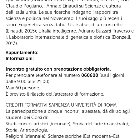
Claudio Pogliano, l’Annale Einaudi su Scienze e cultura
dell’Italia unita. Le sue ricerche indagano i rapporti tra
scienza e politica nel Novecento. I suoi saggi più recenti
sono: Eugenetica senza tabù. Usi e abusi di un concetto
(Einaudi, 2015); L'Italia intelligente. Adriano Buzzati-Traverso e
il Laboratorio internazionale di genetica e biofisica (Donzelli,
2013).
Appuntamento:
Informazioni:
Incontro gratuito con prenotazione obbligatoria.
Per prenotare telefonare al numero
060608
(tutti i giorni
dalle 9.00 alle 21.00)
Max 60 persone.
È previsto il rilascio dell’attestato di formazione.
CREDITI FORMATIVI SAPIENZA UNIVERSITÀ DI ROMA
La partecipazione a cinque incontri, attestata, dà diritto agli
studenti dei Corsi di:
Studi storico-artistici (triennale); Storia dell’arte (magistrale);
Storia, Antropologia,
Religioni (triennale); Scienze storiche (Età moderna-Età