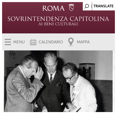
MENU
CALENDARIO
MAPPA