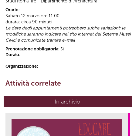
Studi Roma Tre - Dipartimento di Architettura.
Orario:
Sabato 12 marzo ore 11.00
durata: circa 90 minuti
Le date degli appuntamenti potrebbero subire variazioni; le
modifiche saranno indicate nel sito internet del Sistema Musei
Civici e comunicate tramite e-mail
Prenotazione obbligatoria:
Sì
Durata:
Organizzazione:
Attività correlate
In archivio