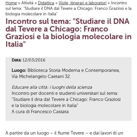
Home
»
Attività
»
Didattica
»
Visite, itinerari e laboratori
» Incontro
sul tema: "Studiare il DNA dal Tevere a Chicago: Franco Graziosi e la
Tu sei qui
biologia molecolare in Italia"
Incontro sul tema: "Studiare il DNA
dal Tevere a Chicago: Franco
Graziosi e la biologia molecolare in
Italia"
Data:
12/03/2016
Luogo:
Biblioteca Storia Moderna e Contemporanea,
Via Michelangelo Caetani 32.
Educare alla città: i luoghi della scienza
Incontro per docenti e studenti universitari sul tema:
"Studiare il dna dal Tevere a Chicago: Franco Graziosi
e la biologia molecolare in Italia"
A cura di Francesco Cassata
A partire da un luogo – il fiume Tevere – e dai lavori di un