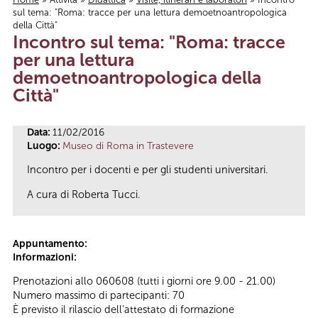
sul tema: "Roma: tracce per una lettura demoetnoantropologica
Tu sei qui
della Città"
Incontro sul tema: "Roma: tracce
per una lettura
demoetnoantropologica della
Città"
Data:
11/02/2016
Luogo:
Museo di Roma in Trastevere
Incontro per i docenti e per gli studenti universitari.
A cura di Roberta Tucci.
Appuntamento:
Informazioni:
Prenotazioni allo 060608 (tutti i giorni ore 9.00 - 21.00)
Numero massimo di partecipanti: 70
È previsto il rilascio dell’attestato di formazione