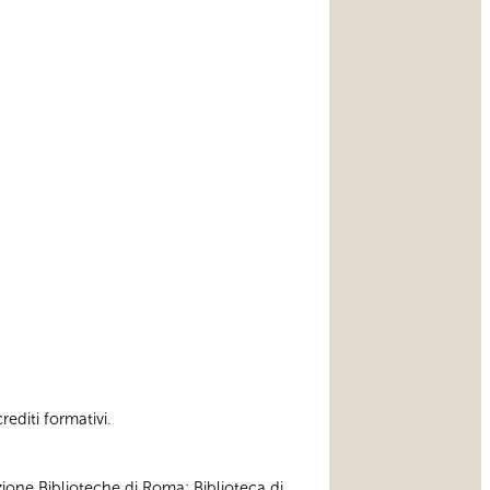
rediti formativi.
zione Biblioteche di Roma; Biblioteca di