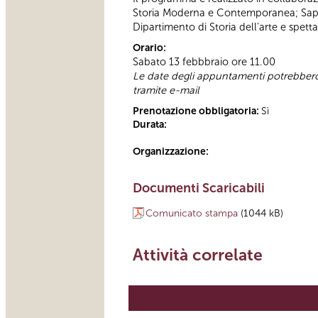
Storia Moderna e Contemporanea; Sapien
Dipartimento di Storia dell'arte e spett
Orario:
Sabato 13 febbbraio ore 11.00
Le date degli appuntamenti potrebbero s
tramite e-mail
Prenotazione obbligatoria:
Sì
Durata:
Organizzazione:
Documenti Scaricabili
Comunicato stampa
(1044 kB)
Attività correlate