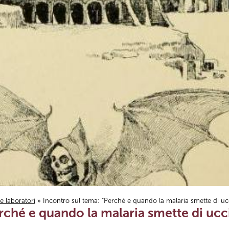
i e laboratori
» Incontro sul tema: "Perché e quando la malaria smette di uc
erché e quando la malaria smette di uc