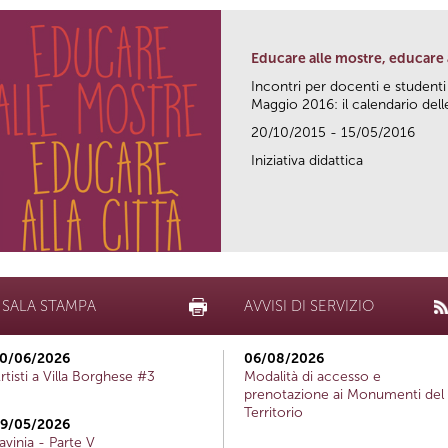
Educare alle mostre, educare a
Incontri per docenti e studenti
Maggio 2016: il calendario delle
20/10/2015 - 15/05/2016
Iniziativa didattica
SALA STAMPA
AVVISI DI SERVIZIO
0/06/2026
06/08/2026
rtisti a Villa Borghese #3
Modalità di accesso e
prenotazione ai Monumenti del
Territorio
9/05/2026
avinia - Parte V