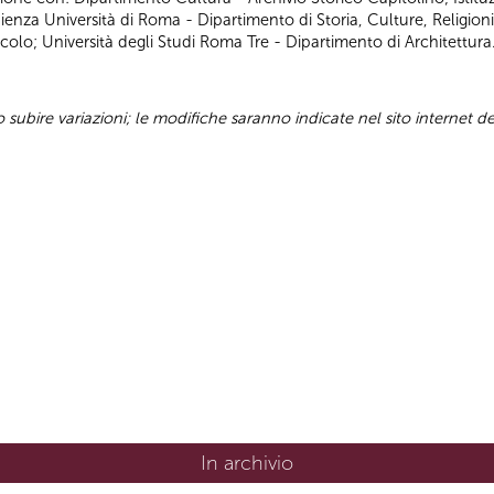
za Università di Roma - Dipartimento di Storia, Culture, Religioni
acolo; Università degli Studi Roma Tre - Dipartimento di Architettura
ubire variazioni; le modifiche saranno indicate nel sito internet d
In archivio