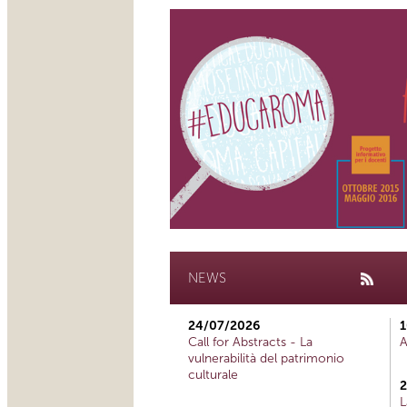
NEWS
24/07/2026
1
Call for Abstracts - La
A
vulnerabilità del patrimonio
culturale
2
L