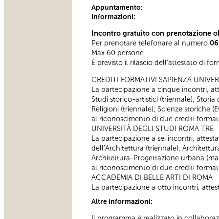
Appuntamento:
Informazioni:
Incontro gratuito con prenotazione ob
Per prenotare telefonare al numero
06
Max 60 persone.
È previsto il rilascio dell’attestato di f
CREDITI FORMATIVI SAPIENZA UNIVER
La partecipazione a cinque incontri, atte
Studi storico-artistici (triennale); Storia
Religioni (triennale); Scienze storiche
al riconoscimento di due crediti formativ
UNIVERSITÀ DEGLI STUDI ROMA TRE
La partecipazione a sei incontri, attestat
dell’Architettura (triennale); Architettu
Architettura-Progettazione urbana (magi
al riconoscimento di due crediti formativ
ACCADEMIA DI BELLE ARTI DI ROMA
La partecipazione a otto incontri, attesta
Altre informazioni:
Il programma è realizzato in collaboraz