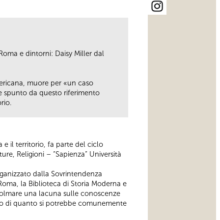
Roma e dintorni: Daisy Miller dal
americana, muore per «un caso
de spunto da questo riferimento
rio.
il territorio, fa parte del ciclo
ture, Religioni – “Sapienza” Università
organizzato dalla Sovrintendenza
i Roma, la Biblioteca di Storia Moderna e
 colmare una lacuna sulle conoscenze
rario di quanto si potrebbe comunemente