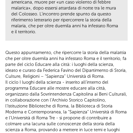
americana, muore per «un caso violento di febbre
malarica», dopo essersi attardata di notte tra le mura
del Colosseo. L’incontro prende spunto da questo
riferimento letterario per ripercorrere la storia della
malaria, che per oltre duemila anni ha infestato Roma
e il territorio.
Questo appuntamento, che ripercorre la storia della malattia
che per oltre duemila anni ha infestato Roma e il territorio, fa
parte del ciclo Educare alla città: i luoghi della scienza,
ideato e curato da Federica Favino del Dipartimento di Storia,
Culture, Religioni – “Sapienza” Università di Roma.
Il ciclo I luoghi della scienza - inserito all’interno del
programma Educare alle mostre educare alla città,
organizzato dalla Sovrintendenza Capitolina ai Beni Culturali,
in collaborazione con l’Archivio Storico Capitolino,
l’Istituzione Biblioteche di Roma, la Biblioteca di Storia
Moderna e Contemporanea, la “Sapienza” Università di Roma
e l’Università di Roma Tre - si propone di contribuire a
colmare una lacuna sulle conoscenze della storia della
scienza a Roma, provando a mettere in luce temi e luoghi