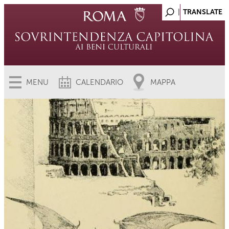
MENU
CALENDARIO
MAPPA