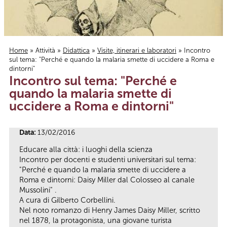
Home
»
Attività
»
Didattica
»
Visite, itinerari e laboratori
» Incontro
sul tema: "Perché e quando la malaria smette di uccidere a Roma e
Tu sei qui
dintorni"
Incontro sul tema: "Perché e
quando la malaria smette di
uccidere a Roma e dintorni"
Data:
13/02/2016
Educare alla città: i luoghi della scienza
Incontro per docenti e studenti universitari sul tema:
"Perché e quando la malaria smette di uccidere a
Roma e dintorni: Daisy Miller dal Colosseo al canale
Mussolini" .
A cura di Gilberto Corbellini.
Nel noto romanzo di Henry James Daisy Miller, scritto
nel 1878, la protagonista, una giovane turista