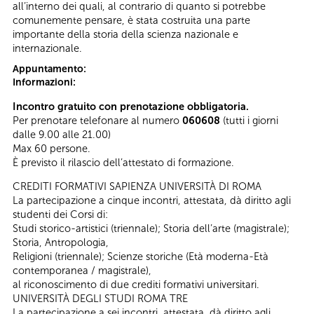
all’interno dei quali, al contrario di quanto si potrebbe
comunemente pensare, è stata costruita una parte
importante della storia della scienza nazionale e
internazionale.
Appuntamento:
Informazioni:
Incontro gratuito con prenotazione obbligatoria.
Per prenotare telefonare al numero
060608
(tutti i giorni
dalle 9.00 alle 21.00)
Max 60 persone.
È previsto il rilascio dell’attestato di formazione.
CREDITI FORMATIVI SAPIENZA UNIVERSITÀ DI ROMA
La partecipazione a cinque incontri, attestata, dà diritto agli
studenti dei Corsi di:
Studi storico-artistici (triennale); Storia dell’arte (magistrale);
Storia, Antropologia,
Religioni (triennale); Scienze storiche (Età moderna-Età
contemporanea / magistrale),
al riconoscimento di due crediti formativi universitari.
UNIVERSITÀ DEGLI STUDI ROMA TRE
La partecipazione a sei incontri, attestata, dà diritto agli