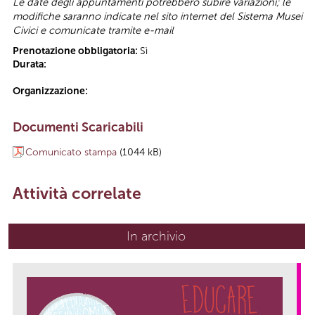
Le date degli appuntamenti potrebbero subire variazioni; le
modifiche saranno indicate nel sito internet del Sistema Musei
Civici e comunicate tramite e-mail
Prenotazione obbligatoria:
Sì
Durata:
Organizzazione:
Documenti Scaricabili
Comunicato stampa
(1044 kB)
Attività correlate
In archivio