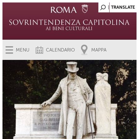
MENU
CALENDARIO
MAPPA