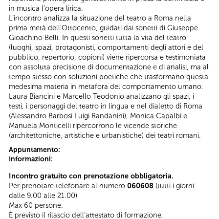
in musica l’opera lirica.
L’incontro analizza la situazione del teatro a Roma nella
prima metà dell’Ottocento, guidati dai sonetti di Giuseppe
Gioachino Belli. In questi sonetti tutta la vita del teatro
(luoghi, spazi, protagonisti, comportamenti degli attori e del
pubblico, repertorio, copioni) viene ripercorsa e testimoniata
con assoluta precisione di documentazione e di analisi, ma al
tempo stesso con soluzioni poetiche che trasformano questa
medesima materia in metafora del comportamento umano.
Laura Biancini e Marcello Teodonio analizzano gli spazi, i
testi, i personaggi del teatro in lingua e nel dialetto di Roma
(Alessandro Barbosi Luigi Randanini), Monica Capalbi e
Manuela Monticelli ripercorrono le vicende storiche
(architettoniche, artistiche e urbanistiche) dei teatri romani.
Appuntamento:
Informazioni:
Incontro gratuito con prenotazione obbligatoria.
Per prenotare telefonare al numero
060608
(tutti i giorni
dalle 9.00 alle 21.00)
Max 60 persone.
È previsto il rilascio dell’attestato di formazione.