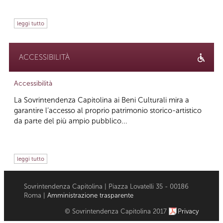
leggi tutto
ACCESSIBILITÀ
Accessibilità
La Sovrintendenza Capitolina ai Beni Culturali mira a
garantire l’accesso al proprio patrimonio storico-artistico
da parte del più ampio pubblico...
leggi tutto
Sovrintendenza Capitolina | Piazza Lovatelli 35 - 00186
Roma |
Amministrazione trasparente
© Sovrintendenza Capitolina 2017
Privacy