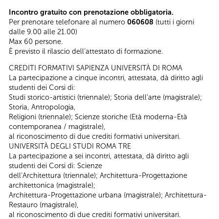
Incontro gratuito con prenotazione obbligatoria.
Per prenotare telefonare al numero
060608
(tutti i giorni
dalle 9.00 alle 21.00)
Max 60 persone.
È previsto il rilascio dell’attestato di formazione.
CREDITI FORMATIVI SAPIENZA UNIVERSITÀ DI ROMA
La partecipazione a cinque incontri, attestata, dà diritto agli
studenti dei Corsi di:
Studi storico-artistici (triennale); Storia dell’arte (magistrale);
Storia, Antropologia,
Religioni (triennale); Scienze storiche (Età moderna-Età
contemporanea / magistrale),
al riconoscimento di due crediti formativi universitari.
UNIVERSITÀ DEGLI STUDI ROMA TRE
La partecipazione a sei incontri, attestata, dà diritto agli
studenti dei Corsi di: Scienze
dell’Architettura (triennale); Architettura-Progettazione
architettonica (magistrale);
Architettura-Progettazione urbana (magistrale); Architettura-
Restauro (magistrale),
al riconoscimento di due crediti formativi universitari.