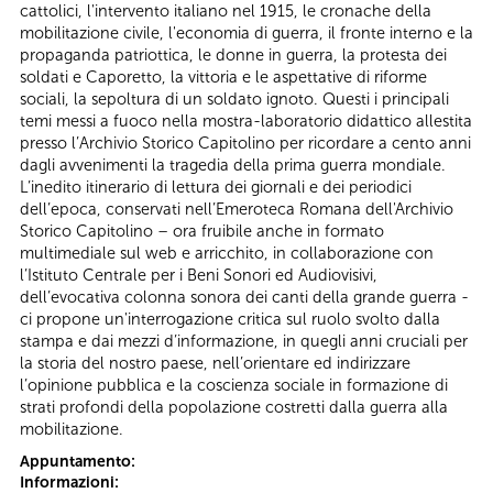
cattolici, l'intervento italiano nel 1915, le cronache della
mobilitazione civile, l'economia di guerra, il fronte interno e la
propaganda patriottica, le donne in guerra, la protesta dei
soldati e Caporetto, la vittoria e le aspettative di riforme
sociali, la sepoltura di un soldato ignoto. Questi i principali
temi messi a fuoco nella mostra-laboratorio didattico allestita
presso l’Archivio Storico Capitolino per ricordare a cento anni
dagli avvenimenti la tragedia della prima guerra mondiale.
L’inedito itinerario di lettura dei giornali e dei periodici
dell’epoca, conservati nell’Emeroteca Romana dell'Archivio
Storico Capitolino – ora fruibile anche in formato
multimediale sul web e arricchito, in collaborazione con
l’Istituto Centrale per i Beni Sonori ed Audiovisivi,
dell’evocativa colonna sonora dei canti della grande guerra -
ci propone un'interrogazione critica sul ruolo svolto dalla
stampa e dai mezzi d’informazione, in quegli anni cruciali per
la storia del nostro paese, nell’orientare ed indirizzare
l’opinione pubblica e la coscienza sociale in formazione di
strati profondi della popolazione costretti dalla guerra alla
mobilitazione.
Appuntamento:
Informazioni: