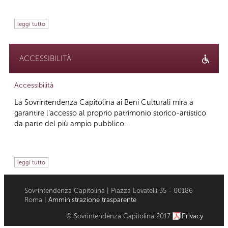
leggi tutto
ACCESSIBILITÀ
Accessibilità
La Sovrintendenza Capitolina ai Beni Culturali mira a
garantire l’accesso al proprio patrimonio storico-artistico
da parte del più ampio pubblico...
leggi tutto
Sovrintendenza Capitolina | Piazza Lovatelli 35 - 00186
Roma |
Amministrazione trasparente
© Sovrintendenza Capitolina 2017
Privacy