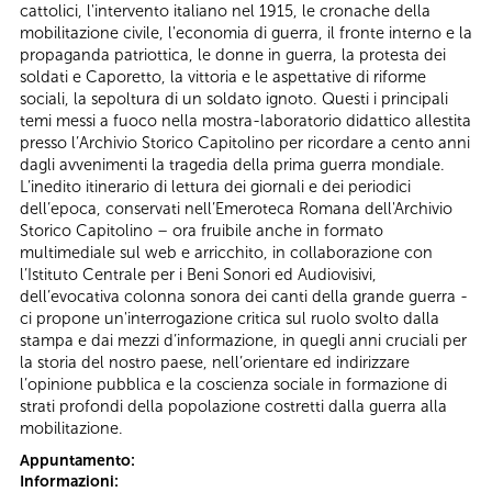
cattolici, l'intervento italiano nel 1915, le cronache della
mobilitazione civile, l'economia di guerra, il fronte interno e la
propaganda patriottica, le donne in guerra, la protesta dei
soldati e Caporetto, la vittoria e le aspettative di riforme
sociali, la sepoltura di un soldato ignoto. Questi i principali
temi messi a fuoco nella mostra-laboratorio didattico allestita
presso l’Archivio Storico Capitolino per ricordare a cento anni
dagli avvenimenti la tragedia della prima guerra mondiale.
L’inedito itinerario di lettura dei giornali e dei periodici
dell’epoca, conservati nell’Emeroteca Romana dell'Archivio
Storico Capitolino – ora fruibile anche in formato
multimediale sul web e arricchito, in collaborazione con
l’Istituto Centrale per i Beni Sonori ed Audiovisivi,
dell’evocativa colonna sonora dei canti della grande guerra -
ci propone un'interrogazione critica sul ruolo svolto dalla
stampa e dai mezzi d’informazione, in quegli anni cruciali per
la storia del nostro paese, nell’orientare ed indirizzare
l’opinione pubblica e la coscienza sociale in formazione di
strati profondi della popolazione costretti dalla guerra alla
mobilitazione.
Appuntamento:
Informazioni: