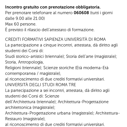
Incontro gratuito con prenotazione obbligatoria.
Per prenotare telefonare al numero
060608
(tutti i giorni
dalle 9.00 alle 21.00)
Max 60 persone.
È previsto il rilascio dell’attestato di formazione.
CREDITI FORMATIVI SAPIENZA UNIVERSITÀ DI ROMA
La partecipazione a cinque incontri, attestata, dà diritto agli
studenti dei Corsi di:
Studi storico-artistici (triennale); Storia dell’arte (magistrale);
Storia, Antropologia,
Religioni (triennale); Scienze storiche (Età moderna-Età
contemporanea / magistrale),
al riconoscimento di due crediti formativi universitari.
UNIVERSITÀ DEGLI STUDI ROMA TRE
La partecipazione a sei incontri, attestata, dà diritto agli
studenti dei Corsi di: Scienze
dell’Architettura (triennale); Architettura-Progettazione
architettonica (magistrale);
Architettura-Progettazione urbana (magistrale); Architettura-
Restauro (magistrale),
al riconoscimento di due crediti formativi universitari.