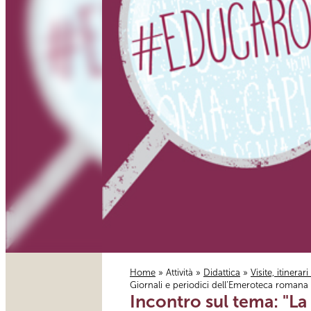
Home
»
Attività
»
Didattica
»
Visite, itinerar
Giornali e periodici dell’Emeroteca romana d
Tu sei qui
Incontro sul tema: "La