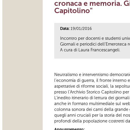
cronaca e memoria. Gi
Capitolino"
Data:
19/01/2016
Incontro per docenti e studenti univ
Giornali e periodici dell’Emeroteca 
A cura di Laura Francescangeli.
Neutralismo e interventismo democratico,
l'economia di guerra, il fronte interno e
aspettative di riforme sociali, la sepolt
presso l’Archivio Storico Capitolino pe
L’inedito itinerario di lettura dei giorn
anche in formato multimediale sul web e 
colonna sonora dei canti della grande g
quegli anni cruciali per la storia del no
profondi della popolazione costretti da
Appuntamento: