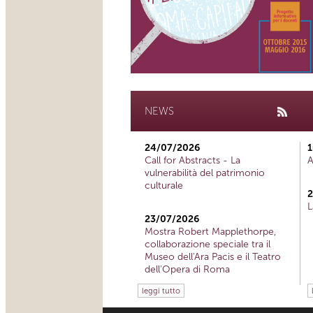
NEWS
24/07/2026
1
Call for Abstracts - La
A
vulnerabilità del patrimonio
culturale
2
L
23/07/2026
Mostra Robert Mapplethorpe,
collaborazione speciale tra il
Museo dell'Ara Pacis e il Teatro
dell'Opera di Roma
leggi tutto