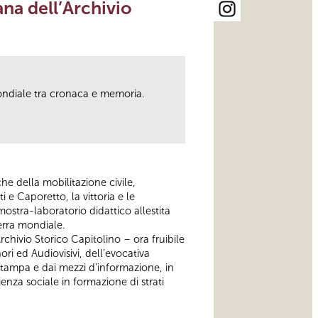
na dell’Archivio
 Mondiale tra cronaca e memoria.
he della mobilitazione civile,
i e Caporetto, la vittoria e le
mostra-laboratorio didattico allestita
uerra mondiale.
Archivio Storico Capitolino – ora fruibile
ri ed Audiovisivi, dell’evocativa
stampa e dai mezzi d’informazione, in
ienza sociale in formazione di strati