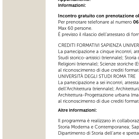
Informazioni:
Incontro gratuito con prenotazione ob
Per prenotare telefonare al numero
06
Max 60 persone.
È previsto il rilascio dell’attestato di f
CREDITI FORMATIVI SAPIENZA UNIVER
La partecipazione a cinque incontri, atte
Studi storico-artistici (triennale); Storia
Religioni (triennale); Scienze storiche
al riconoscimento di due crediti formativ
UNIVERSITÀ DEGLI STUDI ROMA TRE
La partecipazione a sei incontri, attestat
dell’Architettura (triennale); Architettu
Architettura-Progettazione urbana (magi
al riconoscimento di due crediti formativ
Altre informazioni:
Il programma è realizzato in collaboraz
Storia Moderna e Contemporanea; Sapien
Dipartimento di Storia dell'arte e spett