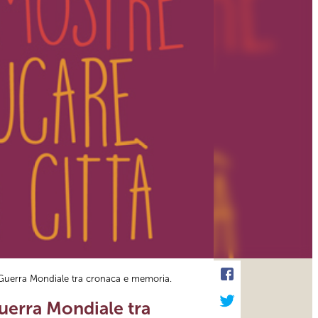
a Guerra Mondiale tra cronaca e memoria.
Guerra Mondiale tra