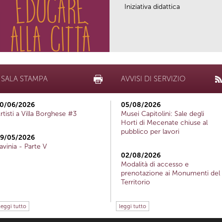
Iniziativa didattica
SALA STAMPA
AVVISI DI SERVIZIO
0/06/2026
05/08/2026
rtisti a Villa Borghese #3
Musei Capitolini: Sale degli
Horti di Mecenate chiuse al
pubblico per lavori
9/05/2026
avinia - Parte V
02/08/2026
Modalità di accesso e
prenotazione ai Monumenti del
Territorio
leggi tutto
leggi tutto