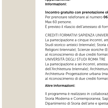
Informazioni:
Incontro gratuito con prenotazione ob
Per prenotare telefonare al numero
06
Max 60 persone.
È previsto il rilascio dell’attestato di f
CREDITI FORMATIVI SAPIENZA UNIVER
La partecipazione a cinque incontri, atte
Studi storico-artistici (triennale); Storia
Religioni (triennale); Scienze storiche
al riconoscimento di due crediti formativ
UNIVERSITÀ DEGLI STUDI ROMA TRE
La partecipazione a sei incontri, attestat
dell’Architettura (triennale); Architettu
Architettura-Progettazione urbana (magi
al riconoscimento di due crediti formativ
Altre informazioni:
Il programma è realizzato in collaboraz
Storia Moderna e Contemporanea; Sapien
Dipartimento di Storia dell'arte e spett