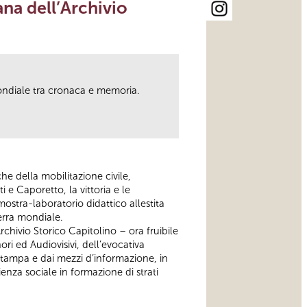
na dell’Archivio
 Mondiale tra cronaca e memoria.
he della mobilitazione civile,
i e Caporetto, la vittoria e le
mostra-laboratorio didattico allestita
uerra mondiale.
Archivio Storico Capitolino – ora fruibile
ri ed Audiovisivi, dell’evocativa
stampa e dai mezzi d’informazione, in
ienza sociale in formazione di strati