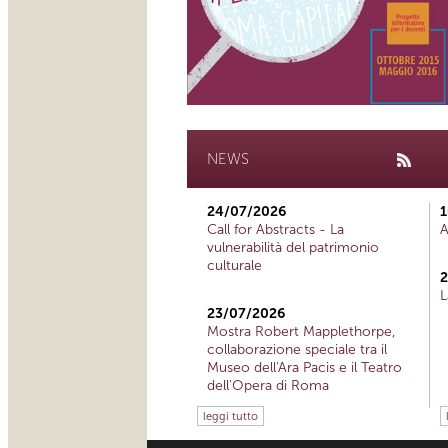
NEWS
24/07/2026
1
Call for Abstracts - La
A
vulnerabilità del patrimonio
culturale
2
L
23/07/2026
Mostra Robert Mapplethorpe,
collaborazione speciale tra il
Museo dell'Ara Pacis e il Teatro
dell'Opera di Roma
leggi tutto