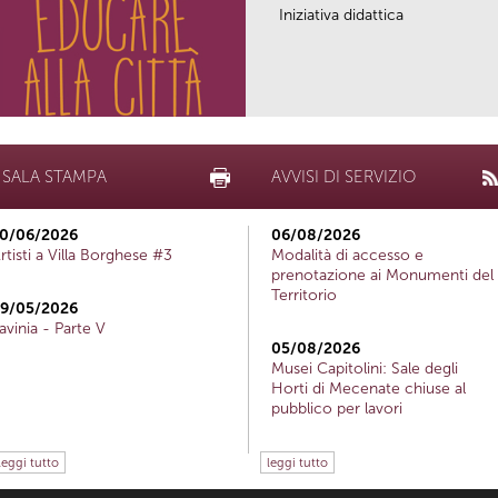
Iniziativa didattica
SALA STAMPA
AVVISI DI SERVIZIO
0/06/2026
06/08/2026
rtisti a Villa Borghese #3
Modalità di accesso e
prenotazione ai Monumenti del
Territorio
9/05/2026
avinia - Parte V
05/08/2026
Musei Capitolini: Sale degli
Horti di Mecenate chiuse al
pubblico per lavori
leggi tutto
leggi tutto