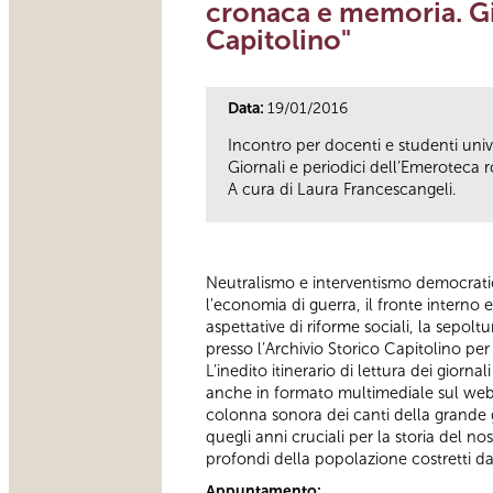
cronaca e memoria. Gi
Capitolino"
Data:
19/01/2016
Incontro per docenti e studenti univ
Giornali e periodici dell’Emeroteca 
A cura di Laura Francescangeli.
Neutralismo e interventismo democratico,
l'economia di guerra, il fronte interno e
aspettative di riforme sociali, la sepolt
presso l’Archivio Storico Capitolino pe
L’inedito itinerario di lettura dei giorn
anche in formato multimediale sul web e 
colonna sonora dei canti della grande g
quegli anni cruciali per la storia del no
profondi della popolazione costretti da
Appuntamento: