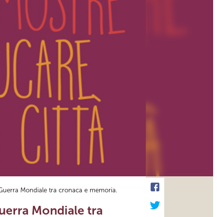
a Guerra Mondiale tra cronaca e memoria.
Guerra Mondiale tra