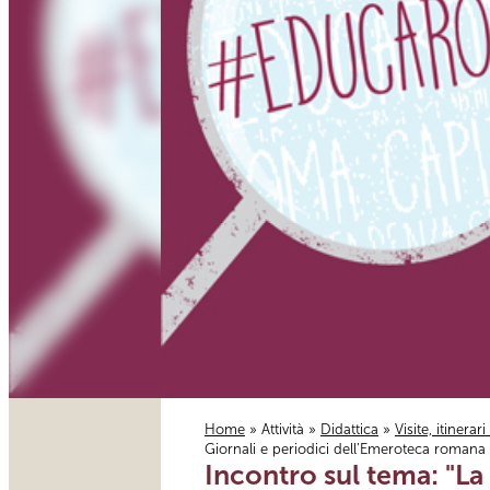
Home
»
Attività
»
Didattica
»
Visite, itinerar
Giornali e periodici dell’Emeroteca romana d
Tu sei qui
Incontro sul tema: "La