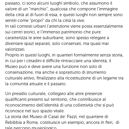
passato, ci sono alcuni luoghi simbolo, che assumono il
valore di un “marchio”, qualcosa che compone l’immagine
della città al di fuori di essa, e questi luoghi non sempre sono
sentiti come “propri” da chi la città la vive.
In tali contesti urbani l’attenzione viene posta essenzialmente
sui centri storici, e l’immenso patrimonio che pure
caratterizza le aree suburbane, sono spesso relegate a
diventare spazi separati, solo conservati, ma quasi mai
valorizzati.
Proprio in questi luoghi, in quartieri formalmente senza storia,
in cui per i cittadini è difficile rintracciare una identità, il
Museo può e deve avere una funzione non solo di
conservazione, ma anche e soprattutto di strumento
culturale attivo, finalizzato alla ricostituzione di un legame tra
la comunità attuale e il passato.
Un presidio culturale, collegato alle altre presenze
qualificanti presenti sul territorio, che contribuisce al
riconoscimento dell'identità di una collettività che si può
riconosce nel suo spazio vitale.
La storia del Museo di Casal de’ Pazzi, nel quartiere di
Rebibbia a Roma, costituisce un esempio, ancora in fieri, di
tale percorso museologico.