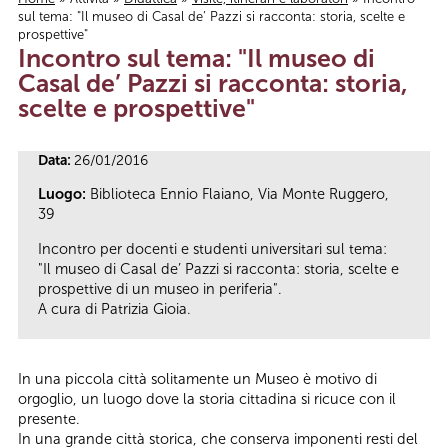
sul tema: "Il museo di Casal de’ Pazzi si racconta: storia, scelte e
Tu sei qui
prospettive"
Incontro sul tema: "Il museo di
Casal de’ Pazzi si racconta: storia,
scelte e prospettive"
Data:
26/01/2016
Luogo:
Biblioteca Ennio Flaiano, Via Monte Ruggero,
39
Incontro per docenti e studenti universitari sul tema:
"Il museo di Casal de’ Pazzi si racconta: storia, scelte e
prospettive di un museo in periferia".
A cura di Patrizia Gioia.
In una piccola città solitamente un Museo è motivo di
orgoglio, un luogo dove la storia cittadina si ricuce con il
presente.
In una grande città storica, che conserva imponenti resti del