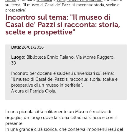
sul tema: "Il museo di Casal de’ Pazzi si racconta: storia, scelte e
Tu sei qui
prospettive"
Incontro sul tema: "Il museo di
Casal de’ Pazzi si racconta: storia,
scelte e prospettive"
Data:
26/01/2016
Luogo:
Biblioteca Ennio Flaiano, Via Monte Ruggero,
39
Incontro per docenti e studenti universitari sul tema:
"Il museo di Casal de’ Pazzi si racconta: storia, scelte e
prospettive di un museo in periferia".
A cura di Patrizia Gioia.
In una piccola città solitamente un Museo è motivo di
orgoglio, un luogo dove la storia cittadina si ricuce con il
presente.
In una grande città storica, che conserva imponenti resti del