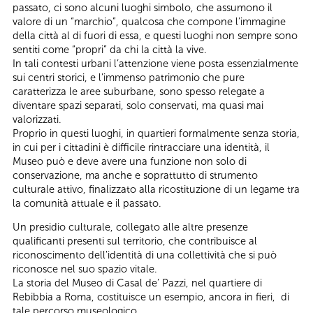
passato, ci sono alcuni luoghi simbolo, che assumono il
valore di un “marchio”, qualcosa che compone l’immagine
della città al di fuori di essa, e questi luoghi non sempre sono
sentiti come “propri” da chi la città la vive.
In tali contesti urbani l’attenzione viene posta essenzialmente
sui centri storici, e l’immenso patrimonio che pure
caratterizza le aree suburbane, sono spesso relegate a
diventare spazi separati, solo conservati, ma quasi mai
valorizzati.
Proprio in questi luoghi, in quartieri formalmente senza storia,
in cui per i cittadini è difficile rintracciare una identità, il
Museo può e deve avere una funzione non solo di
conservazione, ma anche e soprattutto di strumento
culturale attivo, finalizzato alla ricostituzione di un legame tra
la comunità attuale e il passato.
Un presidio culturale, collegato alle altre presenze
qualificanti presenti sul territorio, che contribuisce al
riconoscimento dell'identità di una collettività che si può
riconosce nel suo spazio vitale.
La storia del Museo di Casal de’ Pazzi, nel quartiere di
Rebibbia a Roma, costituisce un esempio, ancora in fieri, di
tale percorso museologico.