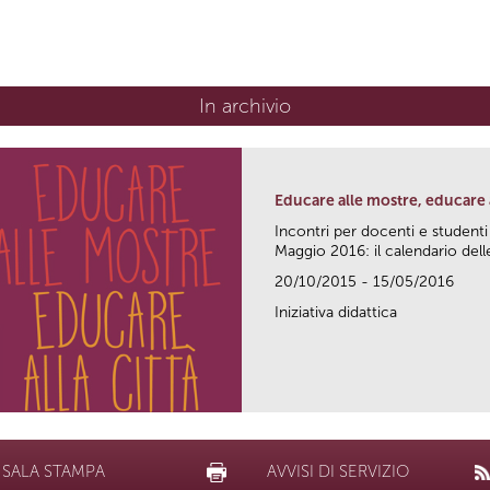
In archivio
Educare alle mostre, educare a
Incontri per docenti e studenti
Maggio 2016: il calendario delle
20/10/2015 - 15/05/2016
Iniziativa didattica
SALA STAMPA
AVVISI DI SERVIZIO