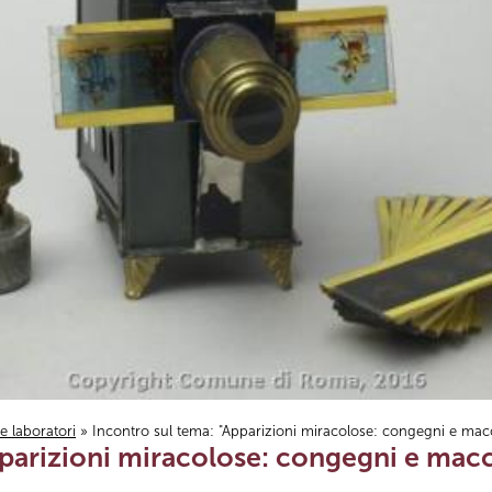
i e laboratori
» Incontro sul tema: "Apparizioni miracolose: congegni e macch
pparizioni miracolose: congegni e mac