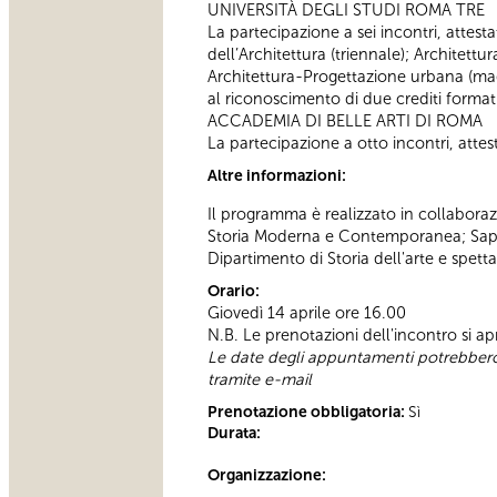
UNIVERSITÀ DEGLI STUDI ROMA TRE
La partecipazione a sei incontri, attestat
dell’Architettura (triennale); Architettu
Architettura-Progettazione urbana (magi
al riconoscimento di due crediti formativ
ACCADEMIA DI BELLE ARTI DI ROMA
La partecipazione a otto incontri, attesta
Altre informazioni:
Il programma è realizzato in collaboraz
Storia Moderna e Contemporanea; Sapien
Dipartimento di Storia dell'arte e spett
Orario:
Giovedì 14 aprile ore 16.00
N.B. Le prenotazioni dell'incontro si a
Le date degli appuntamenti potrebbero s
tramite e-mail
Prenotazione obbligatoria:
Sì
Durata:
Organizzazione: