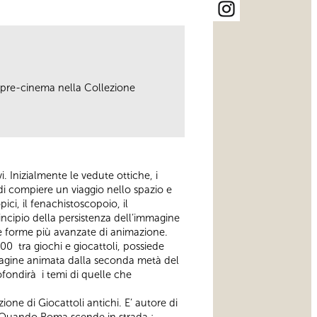
l pre-cinema nella Collezione
. Inizialmente le vedute ottiche, i
 di compiere un viaggio nello spazio e
ci, il fenachistoscopoio, il
incipio della persistenza dell’immagine
le forme più avanzate di animazione.
000 tra giochi e giocattoli, possiede
immagine animata dalla seconda metà del
ofondirà i temi di quelle che
one di Giocattoli antichi. E’ autore di