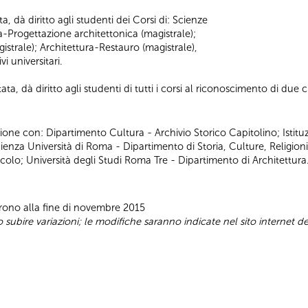
a, dà diritto agli studenti dei Corsi di: Scienze
ra-Progettazione architettonica (magistrale);
strale); Architettura-Restauro (magistrale),
i universitari.
ta, dà diritto agli studenti di tutti i corsi al riconoscimento di due cr
ione con: Dipartimento Cultura - Archivio Storico Capitolino; Istitu
za Università di Roma - Dipartimento di Storia, Culture, Religioni
acolo; Università degli Studi Roma Tre - Dipartimento di Architettura
prono alla fine di novembre 2015
ubire variazioni; le modifiche saranno indicate nel sito internet d