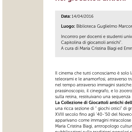
Data:
14/04/2016
Luogo:
Biblioteca Guglielmo Marco
Incontro per docenti e studenti uni
Capitolina di giocattoli antichi".
A cura di Maria Cristina Biagi ed E
Il cinema che tutti conosciamo è solo la
teleorami e le anamorfosi, attraverso tr
nel tempo attraverso immagini statiche.
prassinoscopio, il cinegrafo, e lo zoot
sulla retina, restituivano una sequenz
La Collezione di Giocattoli antichi de
una ricca sezione di “ giochi ottici” d
XVIII secolo fino agli ’40-’50 del Nove
apparivano come immagini miracolose ,
Maria Cristina Biagi, antropologo cultur