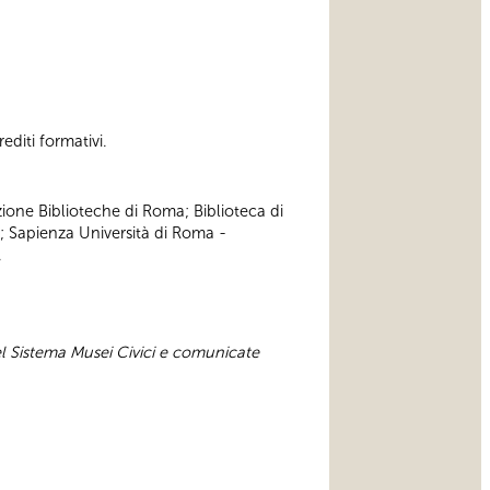
editi formativi.
zione Biblioteche di Roma; Biblioteca di
; Sapienza Università di Roma -
.
el Sistema Musei Civici e comunicate