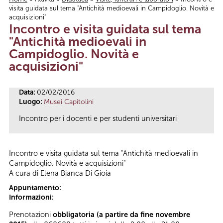
visita guidata sul tema "Antichità medioevali in Campidoglio. Novità e
Tu sei qui
acquisizioni"
Incontro e visita guidata sul tema
"Antichità medioevali in
Campidoglio. Novità e
acquisizioni"
Data:
02/02/2016
Luogo:
Musei Capitolini
Incontro per i docenti e per studenti universitari
Incontro e visita guidata sul tema "Antichità medioevali in
Campidoglio. Novità e acquisizioni"
A cura di Elena Bianca Di Gioia
Appuntamento:
Informazioni:
Prenotazioni
obbligatoria (a partire da fine novembre