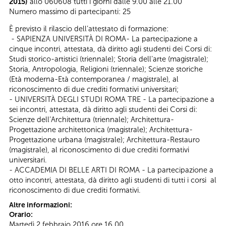
2015)
allo 060608 tutti i giorni dalle 9.00 alle 21.00
Numero massimo di partecipanti: 25
È previsto il rilascio dell’attestato di formazione:
- SAPIENZA UNIVERSITÀ DI ROMA- La partecipazione a
cinque incontri, attestata, dà diritto agli studenti dei Corsi di:
Studi storico-artistici (triennale); Storia dell’arte (magistrale);
Storia, Antropologia, Religioni (triennale); Scienze storiche
(Età moderna-Età contemporanea / magistrale), al
riconoscimento di due crediti formativi universitari;
- UNIVERSITÀ DEGLI STUDI ROMA TRE - La partecipazione a
sei incontri, attestata, dà diritto agli studenti dei Corsi di:
Scienze dell’Architettura (triennale); Architettura-
Progettazione architettonica (magistrale); Architettura-
Progettazione urbana (magistrale); Architettura-Restauro
(magistrale), al riconoscimento di due crediti formativi
universitari.
- ACCADEMIA DI BELLE ARTI DI ROMA - La partecipazione a
otto incontri, attestata, dà diritto agli studenti di tutti i corsi al
riconoscimento di due crediti formativi.
Altre informazioni:
Orario:
Martedì 2 febbraio 2016 ore 16.00