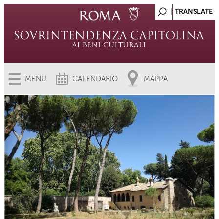
MENU
CALENDARIO
MAPPA