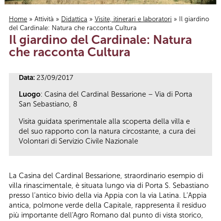
Home
»
Attività
»
Didattica
»
Visite, itinerari e laboratori
» Il giardino
del Cardinale: Natura che racconta Cultura
Tu sei qui
Il giardino del Cardinale: Natura
che racconta Cultura
Data:
23/09/2017
Luogo
: Casina del Cardinal Bessarione – Via di Porta
San Sebastiano, 8
Visita guidata sperimentale alla scoperta della villa e
del suo rapporto con la natura circostante, a cura dei
Volontari di Servizio Civile Nazionale
La Casina del Cardinal Bessarione, straordinario esempio di
villa rinascimentale, è situata lungo via di Porta S. Sebastiano
presso l’antico bivio della via Appia con la via Latina. L’Appia
antica, polmone verde della Capitale, rappresenta il residuo
più importante dell'Agro Romano dal punto di vista storico,