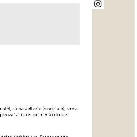
ale); storia dell’arte (magistale); storia,
apienza” al riconoscimento di due