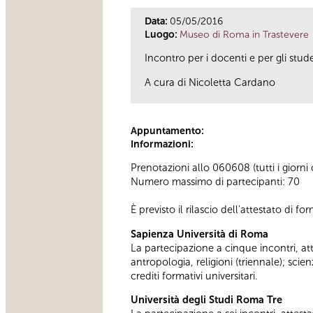
Data:
05/05/2016
Luogo:
Museo di Roma in Trastevere
Incontro per i docenti e per gli stude
A cura di Nicoletta Cardano
Appuntamento:
Informazioni:
Prenotazioni allo 060608 (tutti i giorni
Numero massimo di partecipanti: 70
È previsto il rilascio dell’attestato di f
Sapienza Università di Roma
La partecipazione a cinque incontri, attest
antropologia, religioni (triennale); s
crediti formativi universitari.
Università degli Studi Roma Tre