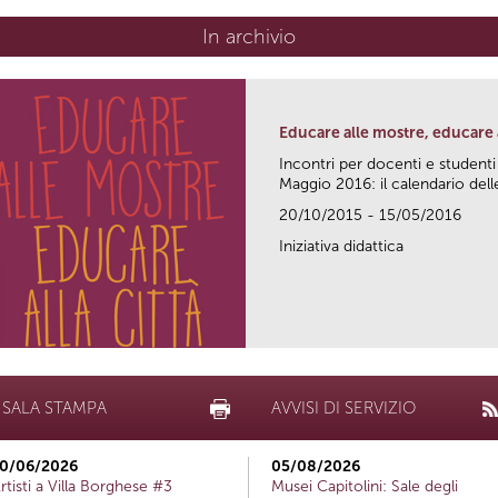
In archivio
Educare alle mostre, educare a
Incontri per docenti e studenti
Maggio 2016: il calendario delle
20/10/2015 - 15/05/2016
Iniziativa didattica
SALA STAMPA
AVVISI DI SERVIZIO
0/06/2026
05/08/2026
rtisti a Villa Borghese #3
Musei Capitolini: Sale degli