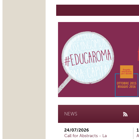
NEWS
24/07/2026
1
Call for Abstracts - La
A