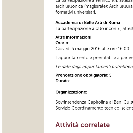
La partecipazione a sei incontri, attesta
architettonica (magistrale); Architettur
formativi universitari.
Accademia di Belle Arti di Roma
La partecipazione a otto incontri, attesta
Altre informazioni:
Orario:
Giovedì 5 maggio 2016 alle ore 16.00
L'appuntamento è prenotabile a partir
Le date degli appuntamenti potrebbero 
Prenotazione obbligatoria:
Sì
Durata:
Organizzazione:
Sovrintendenza Capitolina ai Beni Cultu
Servizio Coordinamento tecnico-scientif
Attività correlate