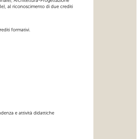
iennale); Architettura-Progettazione
le), al riconoscimento di due crediti
editi formativi.
denza e attività didattiche