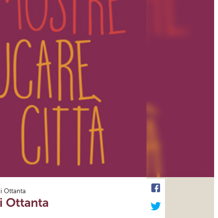
i Ottanta
i Ottanta