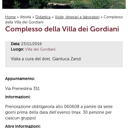
Home
»
Attività
»
Didattica
»
Visite, itinerari e laboratori
» Complesso
della Villa dei Gordiani
Tu sei qui
Complesso della Villa dei Gordiani
Data:
23/11/2016
Luogo:
Villa dei Gordiani
Visita a cura del dott. Gianluca Zanzi
Appuntamento:
Via Prenestina 351
Informazioni:
Prenotazione obbligatoria allo 060608 a partire da sette
giorni prima della data dell’evento (max. 30 persone per
ciascun gruppo)
Altre informazioni: