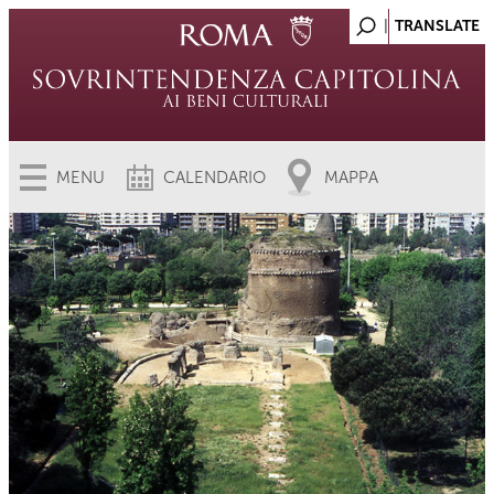
MENU
CALENDARIO
MAPPA