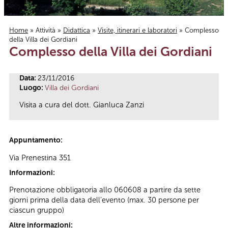
Home
»
Attività
»
Didattica
»
Visite, itinerari e laboratori
» Complesso
della Villa dei Gordiani
Tu sei qui
Complesso della Villa dei Gordiani
Data:
23/11/2016
Luogo:
Villa dei Gordiani
Visita a cura del dott. Gianluca Zanzi
Appuntamento:
Via Prenestina 351
Informazioni:
Prenotazione obbligatoria allo 060608 a partire da sette
giorni prima della data dell’evento (max. 30 persone per
ciascun gruppo)
Altre informazioni: