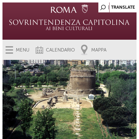
MENU
CALENDARIO
MAPPA