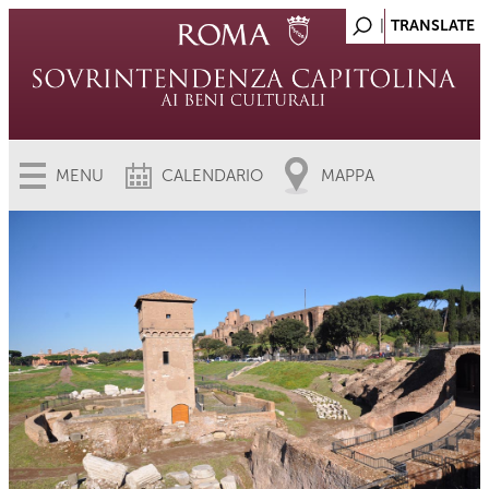
MENU
CALENDARIO
MAPPA