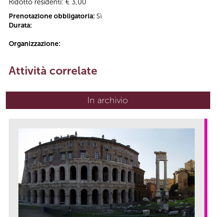
Ridotto residenti: € 3,00
Prenotazione obbligatoria:
Sì
Durata:
Organizzazione:
Attività correlate
In archivio