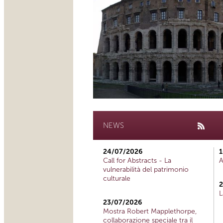
NEWS
24/07/2026
1
Call for Abstracts - La
A
vulnerabilità del patrimonio
culturale
2
L
23/07/2026
Mostra Robert Mapplethorpe,
collaborazione speciale tra il