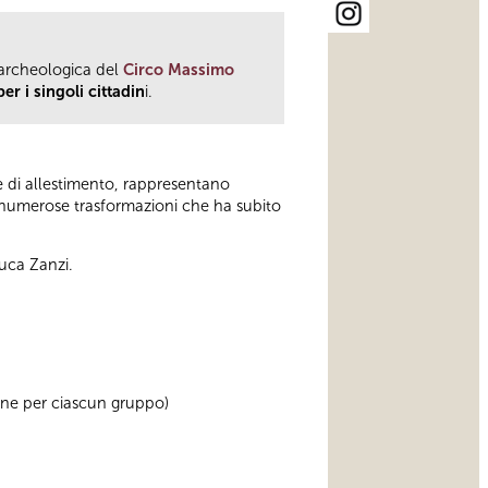
 archeologica del
Circo Massimo
er i singoli cittadin
i.
 e di allestimento, rappresentano
le numerose trasformazioni che ha subito
Luca Zanzi.
sone per ciascun gruppo)