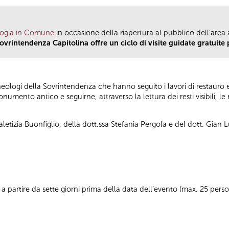
ogia in Comune
in occasione della riapertura al pubblico dell’area
ovrintendenza Capitolina offre un ciclo di visite guidate gratuite p
cheologi della Sovrintendenza che hanno seguito i lavori di restauro
umento antico e seguirne, attraverso la lettura dei resti visibili, 
aletizia Buonfiglio, della dott.ssa Stefania Pergola e del dott. Gian 
8
a partire da sette giorni prima della data dell’evento (max. 25 per