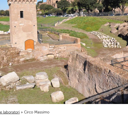
i e laboratori
» Circo Massimo