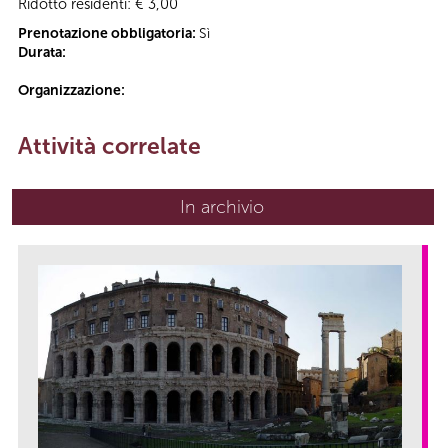
Ridotto residenti: € 3,00
Prenotazione obbligatoria:
Sì
Durata:
Organizzazione:
Attività correlate
In archivio