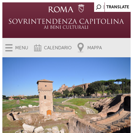
MENU
CALENDARIO
MAPPA