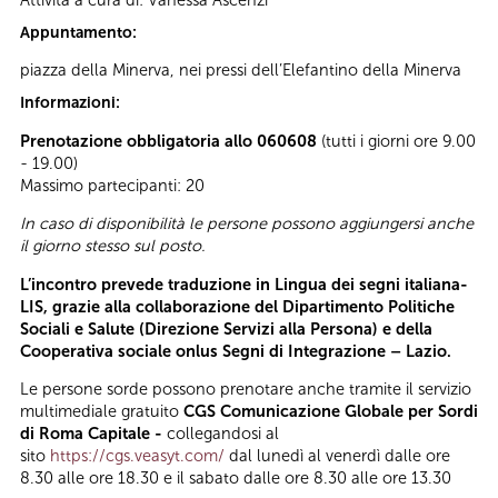
Appuntamento:
piazza della Minerva, nei pressi dell’Elefantino della Minerva
Informazioni:
Prenotazione obbligatoria allo 060608
(tutti i giorni ore 9.00
- 19.00)
Massimo partecipanti: 20
In caso di disponibilità le persone possono aggiungersi anche
il giorno stesso sul posto.
L’incontro prevede traduzione in Lingua dei segni italiana-
LIS, grazie alla collaborazione del Dipartimento Politiche
Sociali e Salute (Direzione Servizi alla Persona) e della
Cooperativa sociale onlus Segni di Integrazione – Lazio.
Le persone sorde possono prenotare anche tramite il servizio
multimediale gratuito
CGS Comunicazione Globale per Sordi
di Roma Capitale -
collegandosi al
sito
https://cgs.veasyt.com/
dal lunedì al venerdì dalle ore
8.30 alle ore 18.30 e il sabato dalle ore 8.30 alle ore 13.30