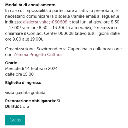
Modalità di annullamento.
In caso di impossibilità a partecipare all’attività prenotata, è
necessario comunicare la disdetta tramite email al seguente
indirizzo:
disdetta.visite@060608.it
(dal lun. al giov. ore 8.30
– 17.00/ ven. ore 8.30 – 13.30). In alternativa, è necessario
chiamare il Contact Center 060608 (attivo tutti i giorni dalle
ore 9.00 alle 19.00).
Organizzazione: Sovrintendenza Capitolina in collaborazione
con
Zètema Progetto Cultura
Orario:
Mercoledì 14 febbraio 2024
dalle ore 15.00
Biglietto d'ingresso:
visita guidata gratuita
Prenotazione obbligatoria:
Sì
Durata:
1 ora
Gratis