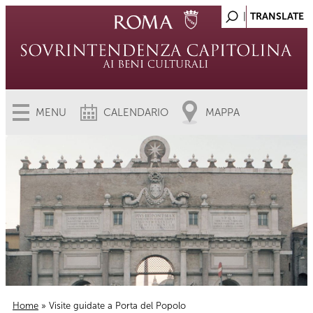
MENU
CALENDARIO
MAPPA
Home
» Visite guidate a Porta del Popolo