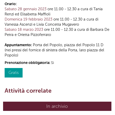
Orario:
Sabato 28 gennaio 2023
ore 11.00 - 12.30 a cura di Tania
Renzi ed Elisabetta Maffioli
Domenica 19 febbraio 2023
ore 11.00 - 12.30 a cura di
Vanessa Ascenzi e Livia Concetta Mugavero
Sabato 18 marzo 2023
ore 11.00 - 12.30 a cura di Barbara De
Petra e Orietta Pizzoferrato
Appuntamento:
Porta del Popolo, piazza del Popolo 11 D
(nei pressi del fornice di sinistra della Porta, lato piazza del
Popolo)
Prenotazione obbligatoria:
Sì
Gratis
Attività correlate
In archivio