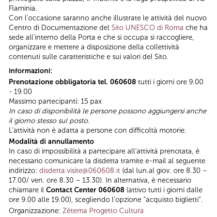
Flaminia.
Con l'occasione saranno anche illustrate le attività del nuovo
Centro di Documentazione del
Sito UNESCO di Roma
che ha
sede all'interno della Porta e che si occupa si raccogliere,
organizzare e mettere a disposizione della collettività
contenuti sulle caratteristiche e sui valori del Sito.
Informazioni:
Prenotazione obbligatoria tel. 060608
tutti i giorni ore 9.00
- 19.00
Massimo partecipanti: 15 pax
In caso di disponibilità le persone possono aggiungersi anche
il giorno stesso sul posto.
L’attività non è adatta a persone con difficoltà motorie.
Modalità di annullamento
In caso di impossibilità a partecipare all’attività prenotata, è
necessario comunicare la disdetta tramite e-mail al seguente
indirizzo:
disdetta.visite@060608.it
(dal lun.al giov. ore 8.30 –
17.00/ ven. ore 8.30 – 13.30). In alternativa, è necessario
chiamare il
Contact Center 060608
(attivo tutti i giorni dalle
ore 9.00 alle 19.00), scegliendo l’opzione “acquisto biglietti”.
Organizzazione:
Zètema Progetto Cultura