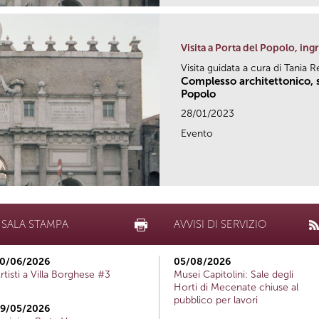
Visita a Porta del Popolo, ing
Visita guidata a cura di Tania R
Complesso architettonico, s
Popolo
28/01/2023
Evento
SALA STAMPA
AVVISI DI SERVIZIO
0/06/2026
05/08/2026
rtisti a Villa Borghese #3
Musei Capitolini: Sale degli
Horti di Mecenate chiuse al
pubblico per lavori
9/05/2026