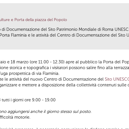
lture e Porta della piazza del Popolo
tro di Documentazione del Sito Patrimonio Mondiale di Roma UNESC
Porta Flaminia e le attività del Centro di Documentazione del Sito
aio e 18 marzo (ore 11.00 - 12.30) apre al pubblico la Porta del Popo
storica e topografica i visitatori possono salire fino alla terrazz
a fuga prospettica di via Flaminia.
te le attività del nuovo Centro di Documentazione del
Sito UNESC
anizzare e mettere a disposizione della collettività contenuti sulle ca
8
tutti i giorni ore 9.00 - 19.00
ono aggiungersi anche il giorno stesso sul posto.
fficoltà motorie.