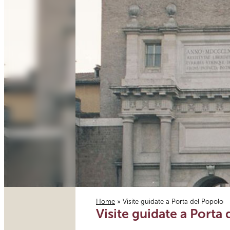
Home
» Visite guidate a Porta del Popolo
Visite guidate a Porta
Tu sei qui