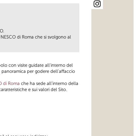
O.
 UNESCO di Roma che si svolgono al
lo con visite guidate all'interno del
a panoramica per godere dell'affaccio
O di Roma
che ha sede all'interno della
ratteristiche e sui valori del Sito.