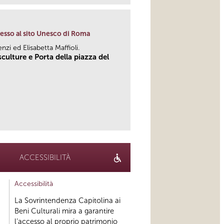
resso al sito Unesco di Roma
enzi ed Elisabetta Maffioli.
culture e Porta della piazza del
link
ACCESSIBILITÀ
Accessibilità
La Sovrintendenza Capitolina ai
Beni Culturali mira a garantire
l’accesso al proprio patrimonio