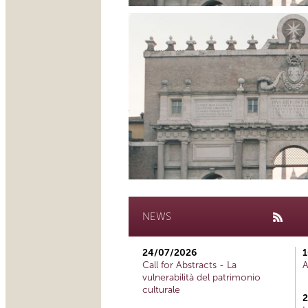
NEWS
24/07/2026
1
Call for Abstracts - La
A
vulnerabilità del patrimonio
culturale
2