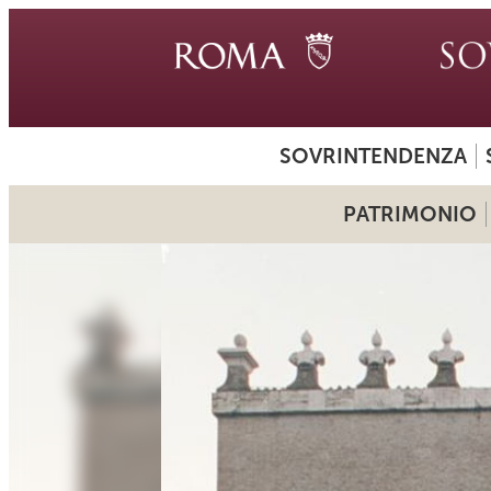
SOVRINTENDENZA
PATRIMONIO