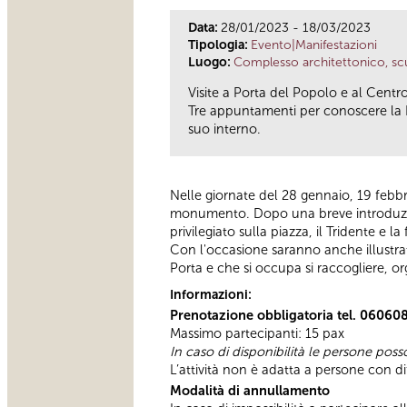
Data:
28/01/2023 - 18/03/2023
Tipologia:
Evento|Manifestazioni
Luogo:
Complesso architettonico, scu
Visite a Porta del Popolo e al Cen
Tre appuntamenti per conoscere la 
suo interno.
Nelle giornate del 28 gennaio, 19 febbr
monumento. Dopo una breve introduzione 
privilegiato sulla piazza, il Tridente e l
Con l'occasione saranno anche illustra
Porta e che si occupa si raccogliere, org
Informazioni:
Prenotazione obbligatoria tel. 06060
Massimo partecipanti: 15 pax
In caso di disponibilità le persone poss
L’attività non è adatta a persone con di
Modalità di annullamento