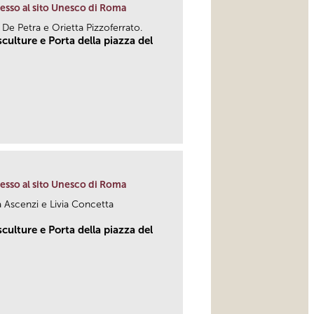
resso al sito Unesco di Roma
a De Petra e Orietta Pizzoferrato.
culture e Porta della piazza del
link
resso al sito Unesco di Roma
a Ascenzi e Livia Concetta
culture e Porta della piazza del
link