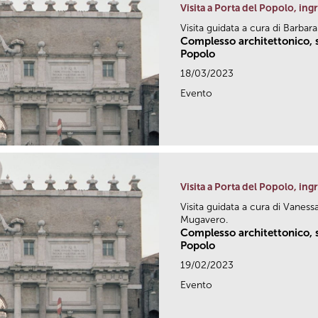
Visita a Porta del Popolo, ing
Visita guidata a cura di Barbar
Complesso architettonico, s
Popolo
18/03/2023
Evento
Visita a Porta del Popolo, ing
Visita guidata a cura di Vaness
Mugavero.
Complesso architettonico, s
Popolo
19/02/2023
Evento