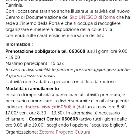
Flaminia.
Con l'occasione saranno anche illustrate le attività del nuovo
Centro di Documentazione del
Sito UNESCO di Roma
che ha
sede all'interno della Porta e che si occupa si raccogliere,
organizzare e mettere a disposizione della collettività
contenuti sulle caratteristiche e sui valori del Sito.
Informazioni:
Prenotazione obbligatoria tel. 060608
tutti i giorni ore 9.00
- 19.00
Massimo partecipanti: 15 pax
In caso di disponibilità le persone possono aggiungersi anche
il giorno stesso sul posto.
L’attività non è adatta a persone con difficoltà motorie.
Modalità di annullamento
In caso di impossibilità a partecipare all’attività prenotata, è
necessario comunicare la disdetta tramite e-mail al seguente
indirizzo:
disdetta.visite@060608.it
(dal lun.al giov. ore 8.30 –
17.00/ ven. ore 8.30 – 13.30). In alternativa, è necessario
chiamare il
Contact Center 060608
(attivo tutti i giorni dalle
ore 9.00 alle 19.00), scegliendo l’opzione “acquisto biglietti”.
Organizzazione:
Zètema Progetto Cultura