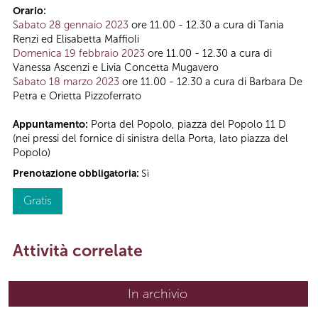
Orario:
Sabato 28 gennaio 2023
ore 11.00 - 12.30 a cura di Tania
Renzi ed Elisabetta Maffioli
Domenica 19 febbraio 2023
ore 11.00 - 12.30 a cura di
Vanessa Ascenzi e Livia Concetta Mugavero
Sabato 18 marzo 2023
ore 11.00 - 12.30 a cura di Barbara De
Petra e Orietta Pizzoferrato
Appuntamento:
Porta del Popolo, piazza del Popolo 11 D
(nei pressi del fornice di sinistra della Porta, lato piazza del
Popolo)
Prenotazione obbligatoria:
Sì
Gratis
Attività correlate
In archivio