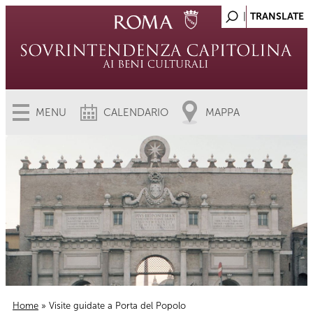
MENU
CALENDARIO
MAPPA
Home
» Visite guidate a Porta del Popolo