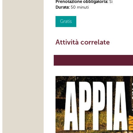
Prenotazione obbligatoria:
Sì
Durata:
50 minuti
Gratis
Attività correlate