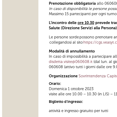
Prenotazione obbligatoria
allo 060608 
In caso di disponibilità le persone poss
Massimo 15 partecipanti per ogni turno d
L’incontro delle
ore 10.30
prevede trad
Salute (Direzione Servizi alla Persona
Le persone sorde possono prenotare anc
collegandosi al sito
https://cgs.veasyt
Modalità di annullamento
In caso di impossibilità a partecipare a
disdetta.visite@060608.it
(dal lun. al g
060608 (attivo tutti i giorni dalle ore 9.
Organizzazione
Sovrintendenza Capit
Orario:
Domenica 1 ottobre 2023
visite alle ore 10.00 – 10.30 (in LIS) – 
Biglietto d'ingresso:
attività e ingresso gratuito per tutti