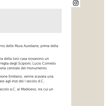
terno delle Mura Aureliane, prima della
ina della loro casa trovarono un
amiglia degli Scipioni, Lucio Cornelio
alleria centrale del monumento.
cipione Emiliano, venne scavata una
 agli inizi del I secolo d.C..
 secolo a.C. al Medioevo, tra cui un