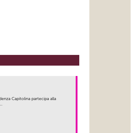
enza Capitolina partecipa alla
..