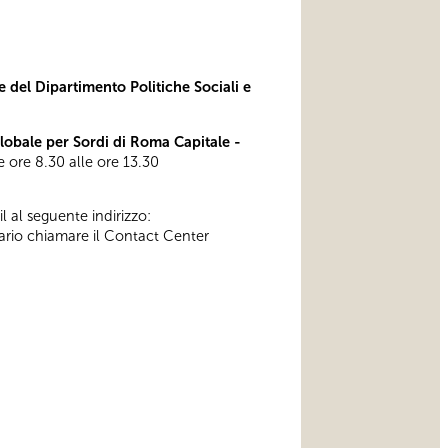
e del Dipartimento Politiche Sociali e
bale per Sordi di Roma Capitale -
lle ore 8.30 alle ore 13.30
l al seguente indirizzo:
ssario chiamare il Contact Center