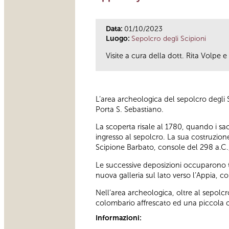
Data:
01/10/2023
Luogo:
Sepolcro degli Scipioni
Visite a cura della dott. Rita Volpe 
L’area archeologica del sepolcro degli S
Porta S. Sebastiano.
La scoperta risale al 1780, quando i sac
ingresso al sepolcro. La sua costruzione,
Scipione Barbato, console del 298 a.C., 
Le successive deposizioni occuparono tu
nuova galleria sul lato verso l’Appia, c
Nell’area archeologica, oltre al sepolcro
colombario affrescato ed una piccola 
Informazioni: