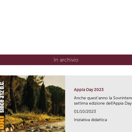
In archivio
Appia Day 2023
Anche quest'anno la Sovrintend
settima edizione dell'Appia Day.
01/10/2023
Iniziativa didattica