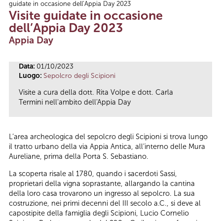
guidate in occasione dell’Appia Day 2023
Tu sei qui
Visite guidate in occasione
dell’Appia Day 2023
Appia Day
Data:
01/10/2023
Luogo:
Sepolcro degli Scipioni
Visite a cura della dott. Rita Volpe e dott. Carla
Termini nell'ambito dell'Appia Day
L’area archeologica del sepolcro degli Scipioni si trova lungo
il tratto urbano della via Appia Antica, all’interno delle Mura
Aureliane, prima della Porta S. Sebastiano.
La scoperta risale al 1780, quando i sacerdoti Sassi,
proprietari della vigna soprastante, allargando la cantina
della loro casa trovarono un ingresso al sepolcro. La sua
costruzione, nei primi decenni del III secolo a.C., si deve al
capostipite della famiglia degli Scipioni, Lucio Cornelio