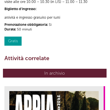
visite alle ore 10.00 – 10.30 (in LIS) – 11.00 – 11.30
Biglietto d'ingresso:
attività e ingresso gratuito per tutti
Prenotazione obbligatoria:
Sì
Durata:
50 minuti
Gratis
Attività correlate
In archivio