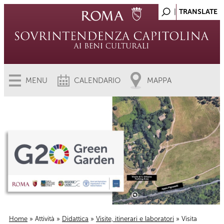
MENU
CALENDARIO
MAPPA
Home
»
Attività
»
Didattica
»
Visite, itinerari e laboratori
» Visita