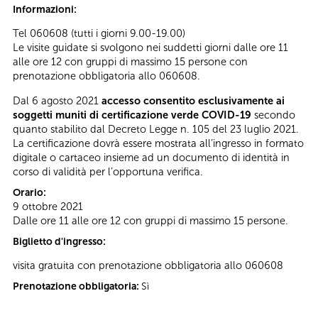
Informazioni:
Tel 060608 (tutti i giorni 9.00-19.00)
Le visite guidate si svolgono nei suddetti giorni dalle ore 11
alle ore 12 con gruppi di massimo 15 persone con
prenotazione obbligatoria allo 060608.
Dal 6 agosto 2021
accesso consentito esclusivamente ai
soggetti muniti di certificazione verde COVID-19
secondo
quanto stabilito dal Decreto Legge n. 105 del 23 luglio 2021.
La certificazione dovrà essere mostrata all’ingresso in formato
digitale o cartaceo insieme ad un documento di identità in
corso di validità per l’opportuna verifica.
Orario:
9 ottobre 2021
Dalle ore 11 alle ore 12 con gruppi di massimo 15 persone.
Biglietto d'ingresso:
visita gratuita con prenotazione obbligatoria allo 060608
Prenotazione obbligatoria:
Sì