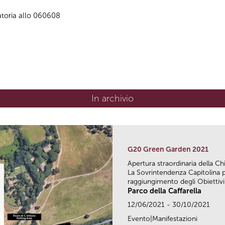
atoria allo 060608
In archivio
G20 Green Garden 2021
Apertura straordinaria della Chi
La Sovrintendenza Capitolina p
raggiungimento degli Obiettivi d
Parco della Caffarella
12/06/2021 - 30/10/2021
Evento|Manifestazioni