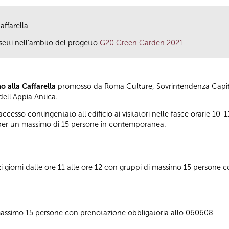
affarella
setti nell'ambito del progetto
G20 Green Garden 2021
o alla Caffarella
promosso da Roma Culture, Sovrintendenza Capitol
ell’Appia Antica.
’accesso contingentato all’edificio ai visitatori nelle fasce orarie 10-
 per un massimo di 15 persone in contemporanea.
tti giorni dalle ore 11 alle ore 12 con gruppi di massimo 15 persone 
 massimo 15 persone con prenotazione obbligatoria allo 060608