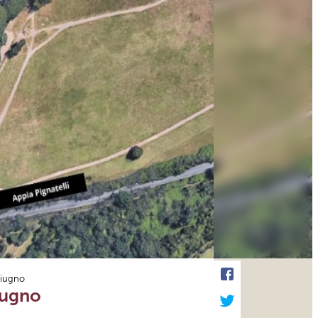
 giugno
giugno