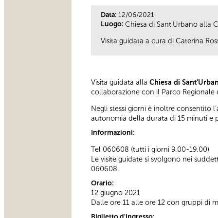
Data:
12/06/2021
Luogo:
Chiesa di Sant'Urbano alla C
Visita guidata a cura di Caterina Ros
Visita guidata alla
Chiesa di Sant'Urban
collaborazione con il Parco Regionale d
Negli stessi giorni è inoltre consentito l
autonomia della durata di 15 minuti e
Informazioni:
Tel 060608 (tutti i giorni 9.00-19.00)
Le visite guidate si svolgono nei sudde
060608.
Orario:
12 giugno 2021
Dalle ore 11 alle ore 12 con gruppi di
Biglietto d'ingresso: