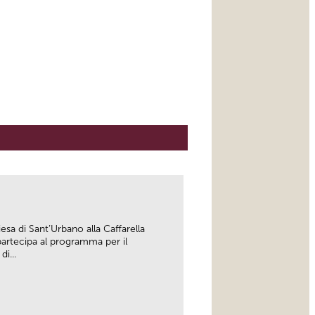
esa di Sant’Urbano alla Caffarella
artecipa al programma per il
i...