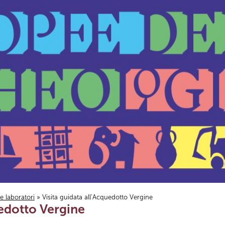
i e laboratori
» Visita guidata all’Acquedotto Vergine
uedotto Vergine