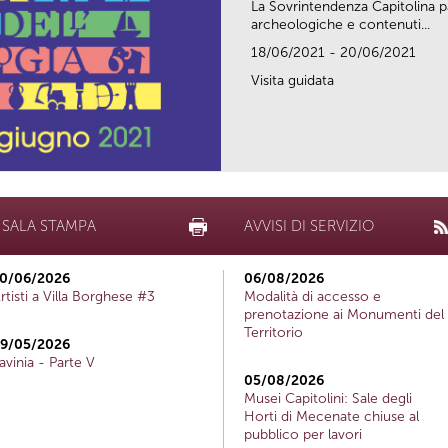
La Sovrintendenza Capitolina pa
archeologiche e contenuti...
18/06/2021 - 20/06/2021
Visita guidata
SALA STAMPA
AVVISI DI SERVIZIO
0/06/2026
06/08/2026
rtisti a Villa Borghese #3
Modalità di accesso e
prenotazione ai Monumenti del
Territorio
9/05/2026
avinia - Parte V
05/08/2026
Musei Capitolini: Sale degli
Horti di Mecenate chiuse al
pubblico per lavori