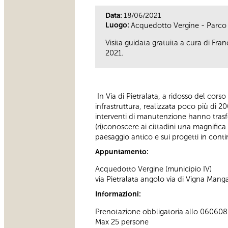
Data:
18/06/2021
Luogo:
Acquedotto Vergine - Parco A
Visita guidata gratuita a cura di Fr
2021.
In Via di Pietralata, a ridosso del cors
infrastruttura, realizzata poco più di 
interventi di manutenzione hanno trasfo
(ri)conoscere ai cittadini una magnifica
paesaggio antico e sui progetti in cont
Appuntamento:
Acquedotto Vergine (municipio IV)
via Pietralata angolo via di Vigna Mang
Informazioni:
Prenotazione obbligatoria allo 060608 at
Max 25 persone