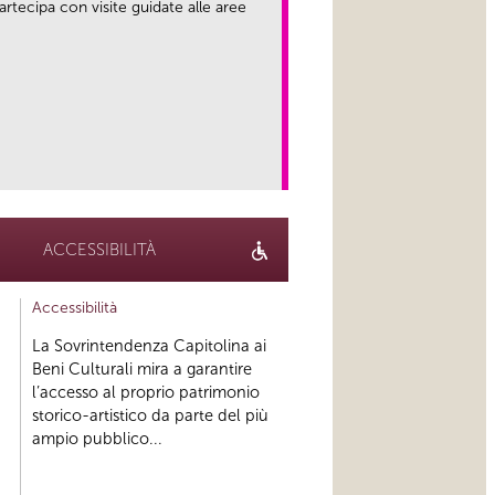
rtecipa con visite guidate alle aree
link
ACCESSIBILITÀ
Accessibilità
La Sovrintendenza Capitolina ai
Beni Culturali mira a garantire
l’accesso al proprio patrimonio
storico-artistico da parte del più
ampio pubblico...