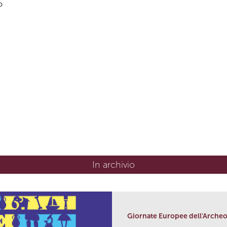
o
In archivio
Giornate Europee dell'Archeo