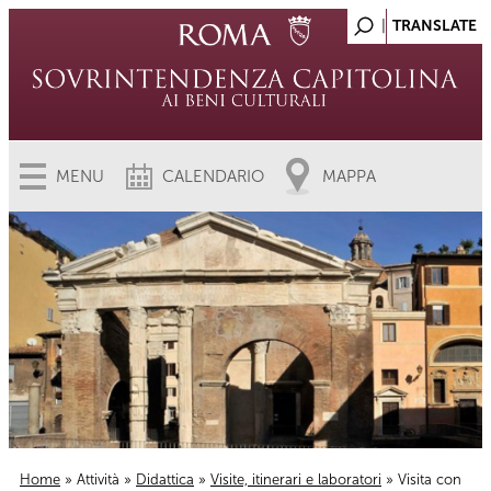
MENU
CALENDARIO
MAPPA
Home
»
Attività
»
Didattica
»
Visite, itinerari e laboratori
» Visita con