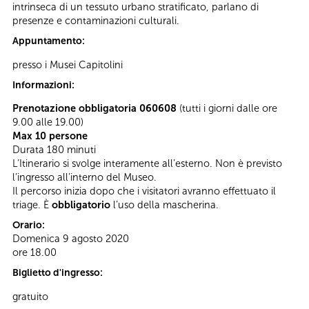
intrinseca di un tessuto urbano stratificato, parlano di
presenze e contaminazioni culturali.
Appuntamento:
presso i Musei Capitolini
Informazioni:
Prenotazione obbligatoria 060608
(tutti i giorni dalle ore
9.00 alle 19.00)
Max 10 persone
Durata 180 minuti
L’Itinerario si svolge interamente all’esterno. Non è previsto
l’ingresso all’interno del Museo.
Il percorso inizia dopo che i visitatori avranno effettuato il
triage. È
obbligatorio
l’uso della mascherina.
Orario:
Domenica 9 agosto 2020
ore 18.00
Biglietto d'ingresso:
gratuito