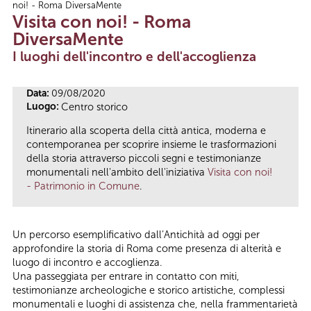
noi! - Roma DiversaMente
Tu sei qui
Visita con noi! - Roma
DiversaMente
I luoghi dell'incontro e dell'accoglienza
Data:
09/08/2020
Luogo:
Centro storico
Itinerario alla scoperta della città antica, moderna e
contemporanea per scoprire insieme le trasformazioni
della storia attraverso piccoli segni e testimonianze
monumentali nell'ambito dell'iniziativa
Visita con noi!
- Patrimonio in Comune
.
Un percorso esemplificativo dall’Antichità ad oggi per
approfondire la storia di Roma come presenza di alterità e
luogo di incontro e accoglienza.
Una passeggiata per entrare in contatto con miti,
testimonianze archeologiche e storico artistiche, complessi
monumentali e luoghi di assistenza che, nella frammentarietà