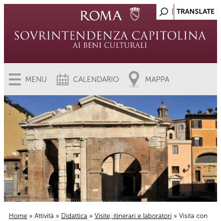
MENU
CALENDARIO
MAPPA
Home
»
Attività
»
Didattica
»
Visite, itinerari e laboratori
» Visita con