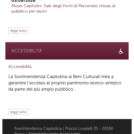
05/08/2026
Musei Capitolini: Sale degli Horti di Mecenate chiuse al
pubblico per lavori
leggi tutto
ACCESSIBILITÀ
Accessibilità
La Sovrintendenza Capitolina ai Beni Culturali mira a
garantire l’accesso al proprio patrimonio storico-artistico
da parte del più ampio pubblico...
leggi tutto
Sovrintendenza Capitolina | Piazza Lovatelli 35 - 00186
Roma |
Amministrazione trasparente