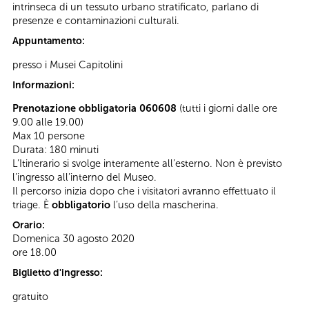
intrinseca di un tessuto urbano stratificato, parlano di
presenze e contaminazioni culturali.
Appuntamento:
presso i Musei Capitolini
Informazioni:
Prenotazione obbligatoria 060608
(tutti i giorni dalle ore
9.00 alle 19.00)
Max 10 persone
Durata: 180 minuti
L’Itinerario si svolge interamente all’esterno. Non è previsto
l’ingresso all’interno del Museo.
Il percorso inizia dopo che i visitatori avranno effettuato il
triage. È
obbligatorio
l’uso della mascherina.
Orario:
Domenica 30 agosto 2020
ore 18.00
Biglietto d'ingresso:
gratuito