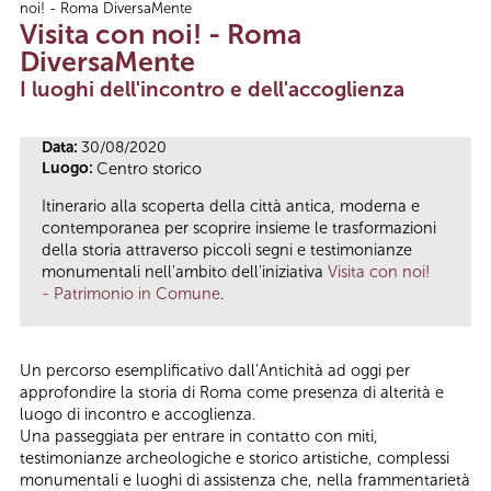
noi! - Roma DiversaMente
Tu sei qui
Visita con noi! - Roma
DiversaMente
I luoghi dell'incontro e dell'accoglienza
Data:
30/08/2020
Luogo:
Centro storico
Itinerario alla scoperta della città antica, moderna e
contemporanea per scoprire insieme le trasformazioni
della storia attraverso piccoli segni e testimonianze
monumentali nell'ambito dell'iniziativa
Visita con noi!
- Patrimonio in Comune
.
Un percorso esemplificativo dall’Antichità ad oggi per
approfondire la storia di Roma come presenza di alterità e
luogo di incontro e accoglienza.
Una passeggiata per entrare in contatto con miti,
testimonianze archeologiche e storico artistiche, complessi
monumentali e luoghi di assistenza che, nella frammentarietà