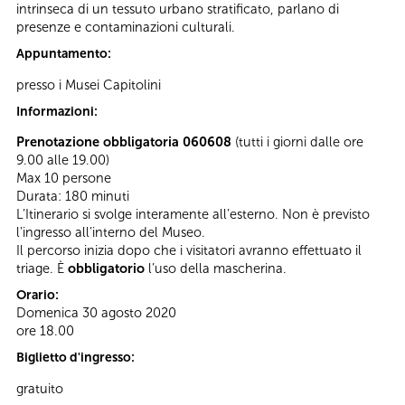
intrinseca di un tessuto urbano stratificato, parlano di
presenze e contaminazioni culturali.
Appuntamento:
presso i Musei Capitolini
Informazioni:
Prenotazione obbligatoria 060608
(tutti i giorni dalle ore
9.00 alle 19.00)
Max 10 persone
Durata: 180 minuti
L’Itinerario si svolge interamente all’esterno. Non è previsto
l’ingresso all’interno del Museo.
Il percorso inizia dopo che i visitatori avranno effettuato il
triage. È
obbligatorio
l’uso della mascherina.
Orario:
Domenica 30 agosto 2020
ore 18.00
Biglietto d'ingresso:
gratuito