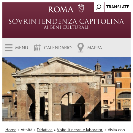
MENU
CALENDARIO
MAPPA
Home
»
Attività
»
Didattica
»
Visite, itinerari e laboratori
» Visita con