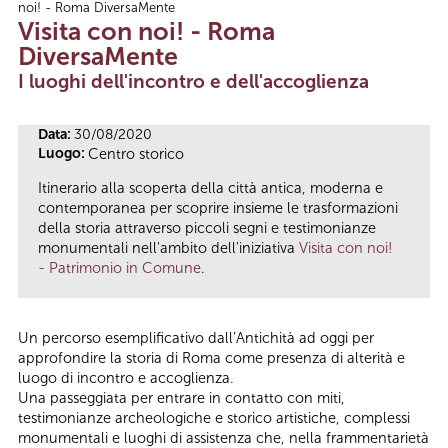
noi! - Roma DiversaMente
Tu sei qui
Visita con noi! - Roma
DiversaMente
I luoghi dell'incontro e dell'accoglienza
Data:
30/08/2020
Luogo:
Centro storico
Itinerario alla scoperta della città antica, moderna e
contemporanea per scoprire insieme le trasformazioni
della storia attraverso piccoli segni e testimonianze
monumentali nell'ambito dell'iniziativa
Visita con noi!
- Patrimonio in Comune
.
Un percorso esemplificativo dall’Antichità ad oggi per
approfondire la storia di Roma come presenza di alterità e
luogo di incontro e accoglienza.
Una passeggiata per entrare in contatto con miti,
testimonianze archeologiche e storico artistiche, complessi
monumentali e luoghi di assistenza che, nella frammentarietà