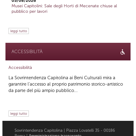
05/08/2026
Musei Capitolini: Sale degli Horti di Mecenate chiuse al
pubblico per lavori
leggi tutto
ACCESSIBILITÀ
Accessibilità
La Sovrintendenza Capitolina ai Beni Culturali mira a
garantire l’accesso al proprio patrimonio storico-artistico
da parte del più ampio pubblico...
leggi tutto
Sovrintendenza Capitolina | Piazza Lovatelli 35 - 00186
Roma |
Amministrazione trasparente