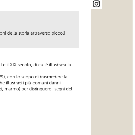
ni della storia attraverso piccoli
 il XIX secolo, di cui è illustrata la
), con lo scopo di trasmettere la
 illustrati i più comuni danni
zi, marmo) per distinguere i segni del