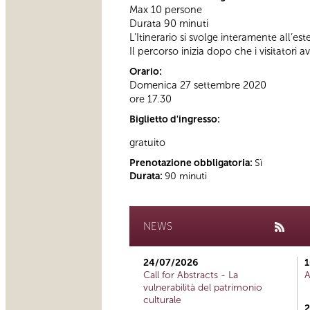
Max 10 persone
Durata 90 minuti
L’Itinerario si svolge interamente all’es
Il percorso inizia dopo che i visitatori a
Orario:
Domenica 27 settembre 2020
ore 17.30
Biglietto d'ingresso:
gratuito
Prenotazione obbligatoria:
Sì
Durata:
90 minuti
NEWS
24/07/2026
1
Call for Abstracts - La
A
vulnerabilità del patrimonio
culturale
2