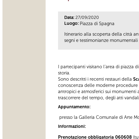
Data:
27/09/2020
Luogo:
Piazza di Spagna
Itinerario alla scoperta della città 
segni e testimonianze monumentali ne
I partecipanti visitano l’area di piazza 
storia.
Sono descritti i recenti restauri della
Sc
conoscenza delle moderne procedure di
antropici e atmosferici sui monumenti at
trascorrere del tempo, degli atti vandali
Appuntamento:
presso la Galleria Comunale di Arte 
Informazioni:
Prenotazione obbligatoria 060608
(tu