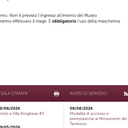
terno. Non è previsto l’ingresso all’interno del Museo.
vranno effettuato il triage. È
obbligatorio
l’uso della mascherina.
SALA STAMPA
AVVISI DI SERVIZIO
0/06/2026
06/08/2026
rtisti a Villa Borghese #3
Modalità di accesso e
prenotazione ai Monumenti del
Territorio
9/05/2026