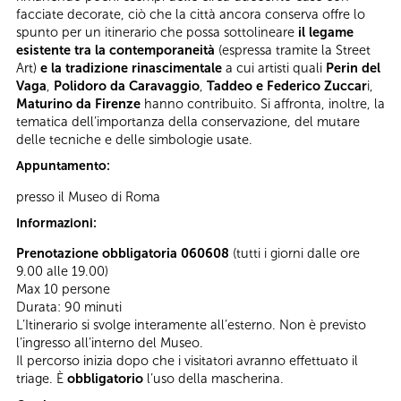
facciate decorate, ciò che la città ancora conserva offre lo
spunto per un itinerario che possa sottolineare
il legame
esistente
tra la contemporaneità
(espressa tramite la Street
Art)
e la
tradizione rinascimentale
a cui artisti quali
Perin del
Vaga
,
Polidoro da Caravaggio
,
Taddeo e Federico Zuccar
i,
Maturino da Firenze
hanno contribuito. Si affronta, inoltre, la
tematica dell’importanza della conservazione, del mutare
delle tecniche e delle simbologie usate.
Appuntamento:
presso il Museo di Roma
Informazioni:
Prenotazione obbligatoria 060608
(tutti i giorni dalle ore
9.00 alle 19.00)
Max 10 persone
Durata: 90 minuti
L’Itinerario si svolge interamente all’esterno. Non è previsto
l’ingresso all’interno del Museo.
Il percorso inizia dopo che i visitatori avranno effettuato il
triage. È
obbligatorio
l’uso della mascherina.