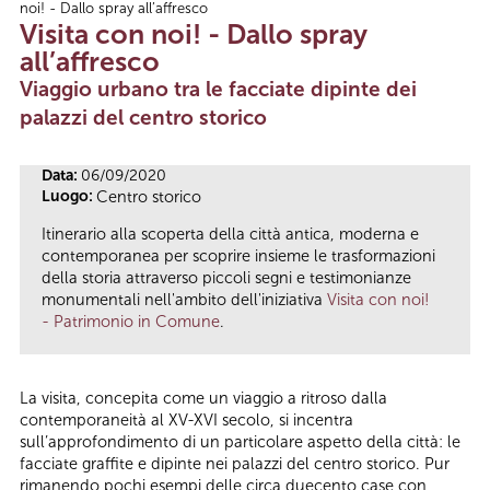
noi! - Dallo spray all’affresco
Tu sei qui
Visita con noi! - Dallo spray
all’affresco
Viaggio urbano tra le facciate dipinte dei
palazzi del centro storico
Data:
06/09/2020
Luogo:
Centro storico
Itinerario alla scoperta della città antica, moderna e
contemporanea per scoprire insieme le trasformazioni
della storia attraverso piccoli segni e testimonianze
monumentali nell'ambito dell'iniziativa
Visita con noi!
- Patrimonio in Comune
.
La visita, concepita come un viaggio a ritroso dalla
contemporaneità al XV-XVI secolo, si incentra
sull’approfondimento di un particolare aspetto della città: le
facciate graffite e dipinte nei palazzi del centro storico. Pur
rimanendo pochi esempi delle circa duecento case con