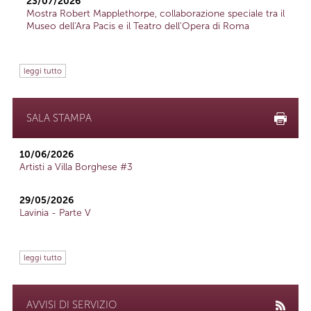
23/07/2026
Mostra Robert Mapplethorpe, collaborazione speciale tra il
Museo dell'Ara Pacis e il Teatro dell'Opera di Roma
leggi tutto
SALA STAMPA
10/06/2026
Artisti a Villa Borghese #3
29/05/2026
Lavinia - Parte V
leggi tutto
AVVISI DI SERVIZIO