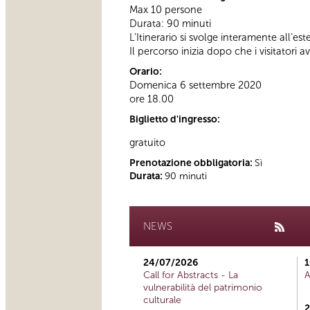
Max 10 persone
Durata: 90 minuti
L’Itinerario si svolge interamente all’es
Il percorso inizia dopo che i visitatori a
Orario:
Domenica 6 settembre 2020
ore 18.00
Biglietto d'ingresso:
gratuito
Prenotazione obbligatoria:
Sì
Durata:
90 minuti
NEWS
24/07/2026
1
Call for Abstracts - La
A
vulnerabilità del patrimonio
culturale
2