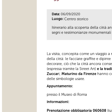
Data:
06/09/2020
Luogo:
Centro storico
Itinerario alla scoperta della città 
segni e testimonianze monumentali ne
La visita, concepita come un viaggio a 
della città: le facciate graffite e dipi
decorate, ciò che la città ancora conse
(espressa tramite la Street Art)
e la
trad
Zuccar
i,
Maturino da Firenze
hanno con
delle simbologie usate.
Appuntamento:
presso il Museo di Roma
Informazioni:
Prenotazione obbligatoria 060608
(tu