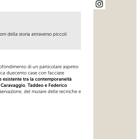
ni della storia attraverso piccoli
profondimento di un particolare aspetto
circa duecento case con facciate
e esistente
tra la contemporaneità
 Caravaggio
,
Taddeo e Federico
nservazione, del mutare delle tecniche e