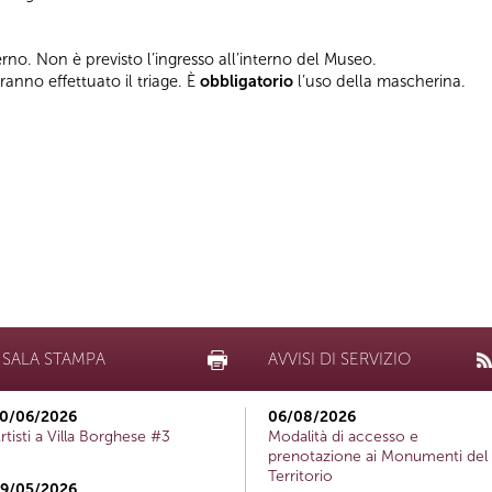
terno. Non è previsto l’ingresso all’interno del Museo.
vranno effettuato il triage. È
obbligatorio
l’uso della mascherina.
SALA STAMPA
AVVISI DI SERVIZIO
0/06/2026
06/08/2026
rtisti a Villa Borghese #3
Modalità di accesso e
prenotazione ai Monumenti del
Territorio
9/05/2026