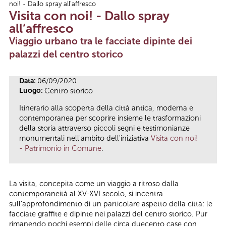
noi! - Dallo spray all’affresco
Tu sei qui
Visita con noi! - Dallo spray
all’affresco
Viaggio urbano tra le facciate dipinte dei
palazzi del centro storico
Data:
06/09/2020
Luogo:
Centro storico
Itinerario alla scoperta della città antica, moderna e
contemporanea per scoprire insieme le trasformazioni
della storia attraverso piccoli segni e testimonianze
monumentali nell'ambito dell'iniziativa
Visita con noi!
- Patrimonio in Comune
.
La visita, concepita come un viaggio a ritroso dalla
contemporaneità al XV-XVI secolo, si incentra
sull’approfondimento di un particolare aspetto della città: le
facciate graffite e dipinte nei palazzi del centro storico. Pur
rimanendo pochi esempi delle circa duecento case con