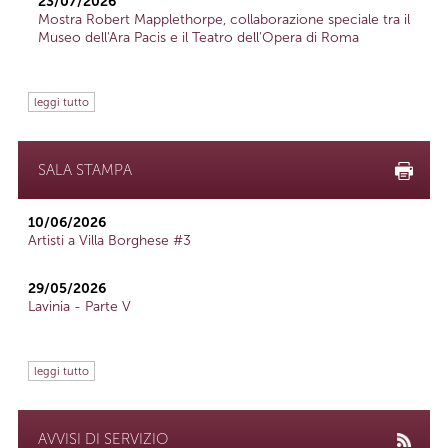
23/07/2026
Mostra Robert Mapplethorpe, collaborazione speciale tra il
Museo dell'Ara Pacis e il Teatro dell'Opera di Roma
leggi tutto
SALA STAMPA
10/06/2026
Artisti a Villa Borghese #3
29/05/2026
Lavinia - Parte V
leggi tutto
AVVISI DI SERVIZIO