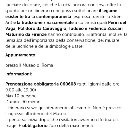
facciate decorate, ciò che la città ancora conserva offre lo
spunto per un itinerario che possa sottolineare
il legame
esistente
tra la contemporaneità
(espressa tramite la Street
Art)
e la
tradizione rinascimentale
a cui artisti quali
Perin del
Vaga
,
Polidoro da Caravaggio
,
Taddeo e Federico Zuccar
i,
Maturino da Firenze
hanno contribuito. Si affronta, inoltre, la
tematica dell’importanza della conservazione, del mutare
delle tecniche e delle simbologie usate.
Appuntamento:
presso il Museo di Roma
Informazioni:
Prenotazione obbligatoria 060608
(tutti i giorni dalle ore
9.00 alle 19.00)
Max 10 persone
Durata: 90 minuti
L’Itinerario si svolge interamente all’esterno. Non è previsto
l’ingresso all’interno del Museo.
Il percorso inizia dopo che i visitatori avranno effettuato il
triage. È
obbligatorio
l’uso della mascherina.