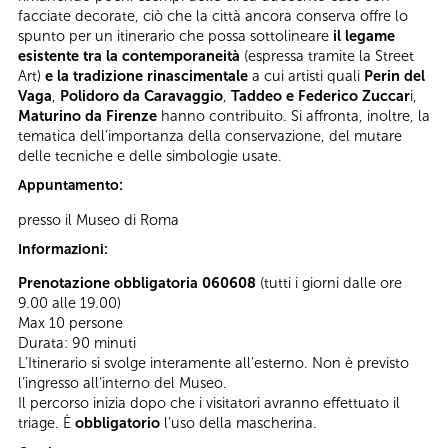
facciate decorate, ciò che la città ancora conserva offre lo
spunto per un itinerario che possa sottolineare
il legame
esistente
tra la contemporaneità
(espressa tramite la Street
Art)
e la
tradizione rinascimentale
a cui artisti quali
Perin del
Vaga
,
Polidoro da Caravaggio
,
Taddeo e Federico Zuccar
i,
Maturino da Firenze
hanno contribuito. Si affronta, inoltre, la
tematica dell’importanza della conservazione, del mutare
delle tecniche e delle simbologie usate.
Appuntamento:
presso il Museo di Roma
Informazioni:
Prenotazione obbligatoria 060608
(tutti i giorni dalle ore
9.00 alle 19.00)
Max 10 persone
Durata: 90 minuti
L’Itinerario si svolge interamente all’esterno. Non è previsto
l’ingresso all’interno del Museo.
Il percorso inizia dopo che i visitatori avranno effettuato il
triage. È
obbligatorio
l’uso della mascherina.