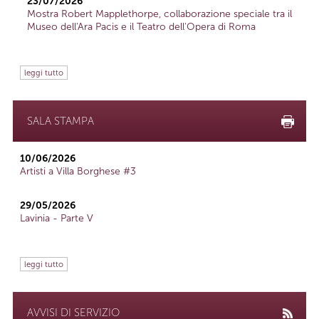
23/07/2026
Mostra Robert Mapplethorpe, collaborazione speciale tra il
Museo dell'Ara Pacis e il Teatro dell'Opera di Roma
leggi tutto
SALA STAMPA
10/06/2026
Artisti a Villa Borghese #3
29/05/2026
Lavinia - Parte V
leggi tutto
AVVISI DI SERVIZIO