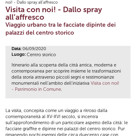
noi! - Dallo spray all’affresco
Tu sei qui
Visita con noi! - Dallo spray
all’affresco
Viaggio urbano tra le facciate dipinte dei
palazzi del centro storico
Data:
06/09/2020
Luogo:
Centro storico
Itinerario alla scoperta della città antica, moderna e
contemporanea per scoprire insieme le trasformazioni
della storia attraverso piccoli segni e testimonianze
monumentali nell'ambito dell'iniziativa
Visita con noi!
- Patrimonio in Comune
.
La visita, concepita come un viaggio a ritroso dalla
contemporaneità al XV-XVI secolo, si incentra
sull’approfondimento di un particolare aspetto della città: le
facciate graffite e dipinte nei palazzi del centro storico. Pur
rimanendo pochi esempi delle circa duecento case con