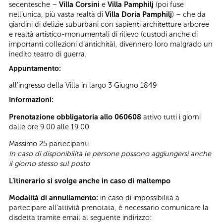
secentesche –
Villa Corsini
e
Villa Pamphilj
(poi fuse
nell’unica, più vasta realtà di
Villa Doria Pamphilj
) – che da
giardini di delizie suburbani con sapienti architetture arboree
e realtà artistico-monumentali di rilievo (custodi anche di
importanti collezioni d’antichità), divennero loro malgrado un
inedito teatro di guerra.
Appuntamento:
all’ingresso della Villa in largo 3 Giugno 1849
Informazioni:
Prenotazione obbligatoria allo 060608
attivo tutti i giorni
dalle ore 9.00 alle 19.00
Massimo 25 partecipanti
In caso di disponibilità le persone possono aggiungersi anche
il giorno stesso sul posto
L’itinerario si svolge anche in caso di maltempo
Modalità di annullamento:
in caso di impossibilità a
partecipare all’attività prenotata, è necessario comunicare la
disdetta tramite email al seguente indirizzo: