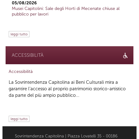
05/08/2026
Musei Capitolini: Sale degli Horti di Mecenate chiuse al
pubblico per lavori
leggi tutto
ACCESSIBILITÀ
Accessibilità
La Sovrintendenza Capitolina ai Beni Culturali mira a
garantire l’accesso al proprio patrimonio storico-artistico
da parte del più ampio pubblico...
leggi tutto
Sovrintendenza Capitolina | Piazza Lovatelli 35 - 00186