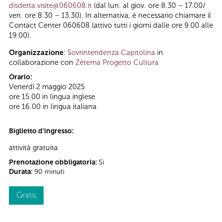
disdetta.visite@060608.it
(dal lun. al giov. ore 8.30 – 17.00/
ven. ore 8.30 – 13.30). In alternativa, è necessario chiamare il
Contact Center 060608 (attivo tutti i giorni dalle ore 9.00 alle
19.00).
Organizzazione
:
Sovrintendenza Capitolina
in
collaborazione con
Zètema Progetto Cultura
Orario:
Venerdì 2 maggio 2025
ore 15.00 in lingua inglese
ore 16.00 in lingua italiana
Biglietto d'ingresso:
attività gratuita
Prenotazione obbligatoria:
Sì
Durata:
90 minuti
Gratis