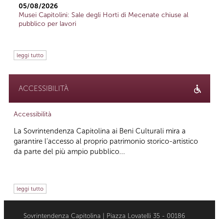
05/08/2026
Musei Capitolini: Sale degli Horti di Mecenate chiuse al
pubblico per lavori
leggi tutto
ACCESSIBILITÀ
Accessibilità
La Sovrintendenza Capitolina ai Beni Culturali mira a
garantire l’accesso al proprio patrimonio storico-artistico
da parte del più ampio pubblico...
leggi tutto
Sovrintendenza Capitolina | Piazza Lovatelli 35 - 00186