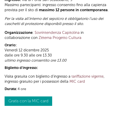
Massimo partecipanti: ingresso consentito fino alla capienza
prevista per il sito di
massimo 12 persone in contemporanea
.
Per la visita all’interno del sepolcro è obbligatorio l'uso dei
caschetti di protezione disponibili presso il sito
.
Organizzazione
:
Sovrintendenza Capitolina
in
collaborazione con
Zètema Progetto Cultura
Orario:
Venerdì 12 dicembre 2025
dalle ore 9.30 alle ore 13.30
ultimo ingresso consentito ore 13.00
Biglietto d'ingresso:
Visita gratuita con biglietto d'ingresso a
tariffazione vigente
,
ingresso gratuito per i possessori della
MIC card
Durata:
4 ore
Gratis con la MIC card