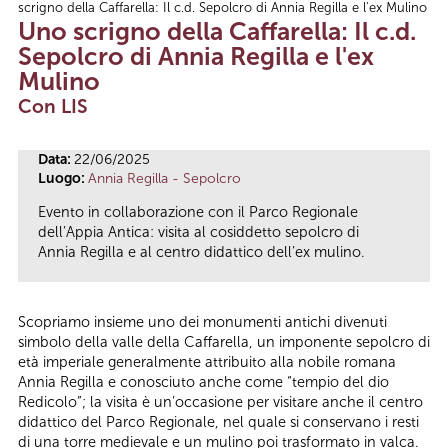
scrigno della Caffarella: Il c.d. Sepolcro di Annia Regilla e l'ex Mulino
Tu sei qui
Uno scrigno della Caffarella: Il c.d.
Sepolcro di Annia Regilla e l'ex
Mulino
Con LIS
Data:
22/06/2025
Luogo:
Annia Regilla - Sepolcro
Evento in collaborazione con il Parco Regionale
dell’Appia Antica: visita al cosiddetto sepolcro di
Annia Regilla e al centro didattico dell’ex mulino.
Scopriamo insieme uno dei monumenti antichi divenuti
simbolo della valle della Caffarella, un imponente sepolcro di
età imperiale generalmente attribuito alla nobile romana
Annia Regilla e conosciuto anche come “tempio del dio
Redicolo”; la visita è un’occasione per visitare anche il centro
didattico del Parco Regionale, nel quale si conservano i resti
di una torre medievale e un mulino poi trasformato in valca.