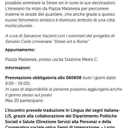
possibile ammirare la Street art in tutte le sue declinazioni.
L’itinerario ha inizio da Piazza Malatesta per percorrere
insieme le strade del quartiere, che anche grazie a questo
nuovo fenomeno artistico è divenuto simbolo di una città
multiculturale.
A cura di Salvatore Vacanti con i volontari del progetto di
Servizio Civile Universale “Street art a Roma”
Appuntamento:
Piazza Malatesta, presso uscita Stazione Metro C
Informazioni:
Prenotazione obbligatoria allo 060608
(tutti i giorni dalle
9.00 - 19.00).
In caso di disponibilità le persone possono aggiungersi anche
il giorno stesso sul posto
Max 20 partecipanti.
L’incontro prevede traduzione in Lingua dei segni italiana-
LIS, grazie alla collaborazione del Dipartimento Politiche
Sociali e Salute (Direzione Servizi alla Persona) e della
Cooperativa sociale onlus Segni di Integrazione – Lazio.