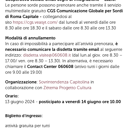
Le persone sorde possono prenotare anche tramite il servizio
multimediale gratuito
CGS Comunicazione Globale per Sordi
di Roma Capitale -
collegandosi al
sito
https://cgs.veasyt.com/
dal lunedì al venerdì dalle ore
8.30 alle ore 18.30 e il sabato dalle ore 8.30 alle ore 13.30
Modalità di annullamento
In caso di impossibilità a partecipare all’attività prenotata,
è
necessario comunicare la disdetta tramite email
al seguente
indirizzo:
disdetta.visite@060608.it
(dal lun.al giov. ore 8.30 –
17.00/ ven. ore 8.30 – 13.30). In alternativa, è necessario
chiamare il
Contact Center 060608
(attivo tutti i giorni dalle
ore 9.00 alle 19.00)
Organizzazione
:
Sovrintendenza Capitolina
in
collaborazione con
Zètema Progetto Cultura
Orario:
13 giugno 2024 -
posticipato a venerdì 14 giugno ore 10.00
Biglietto d'ingresso:
attività gratuita per tutti