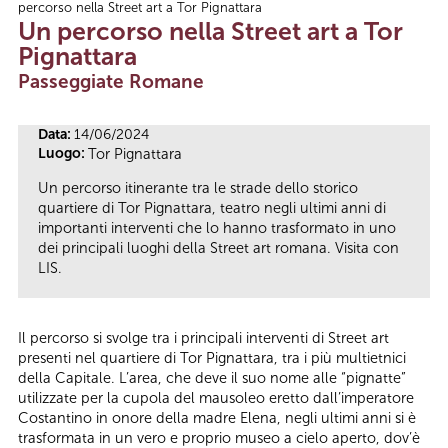
percorso nella Street art a Tor Pignattara
Tu sei qui
Un percorso nella Street art a Tor
Pignattara
Passeggiate Romane
Data:
14/06/2024
Luogo:
Tor Pignattara
Un percorso itinerante tra le strade dello storico
quartiere di Tor Pignattara, teatro negli ultimi anni di
importanti interventi che lo hanno trasformato in uno
dei principali luoghi della Street art romana. Visita con
LIS.
Il percorso si svolge tra i principali interventi di Street art
presenti nel quartiere di Tor Pignattara, tra i più multietnici
della Capitale. L’area, che deve il suo nome alle “pignatte”
utilizzate per la cupola del mausoleo eretto dall’imperatore
Costantino in onore della madre Elena, negli ultimi anni si è
trasformata in un vero e proprio museo a cielo aperto, dov’è