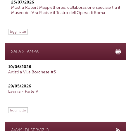
23/07/2026
Mostra Robert Mapplethorpe, collaborazione speciale tra il
Museo dell'Ara Pacis e il Teatro dell'Opera di Roma
leggi tutto
SALA STAMPA
10/06/2026
Artisti a Villa Borghese #3
29/05/2026
Lavinia - Parte V
leggi tutto
AVVISI DI SERVIZIO