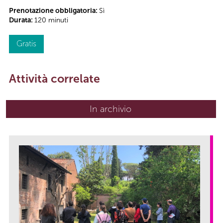
Prenotazione obbligatoria:
Sì
Durata:
120 minuti
Gratis
Attività correlate
In archivio