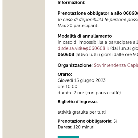
Informazioni:
Prenotazione obbligatoria allo 06060
In caso di disponibilità le persone pos
Max 20 partecipanti.
Modalità di annullamento
In caso di impossibilità a partecipare al
disdetta.visite@060608.it
(dal lun.al gi
060608
(attivo tutti i giorni dalle ore 9
Organizzazione
:
Sovrintendenza Capit
Orario:
Giovedì 15 giugno 2023
ore 10.00
durata: 2 ore (con pausa caffè)
Biglietto d'ingresso:
attività gratuita per tutti
Prenotazione obbligatoria:
Sì
Durata:
120 minuti