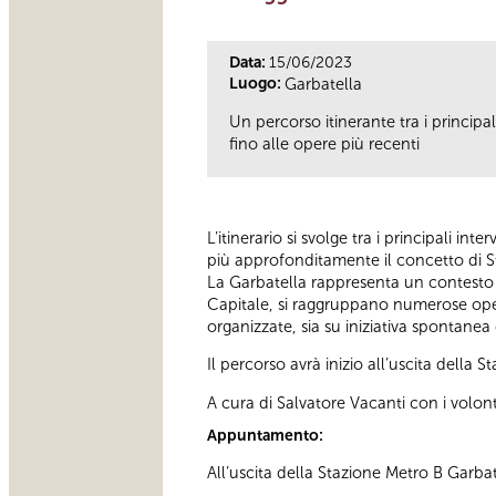
Data:
15/06/2023
Luogo:
Garbatella
Un percorso itinerante tra i principal
fino alle opere più recenti
L’itinerario si svolge tra i principali in
più approfonditamente il concetto di Str
La Garbatella rappresenta un contesto i
Capitale, si raggruppano numerose opere 
organizzate, sia su iniziativa spontanea di
Il percorso avrà inizio all’uscita della
A cura di Salvatore Vacanti con i volont
Appuntamento:
All’uscita della Stazione Metro B Garbat