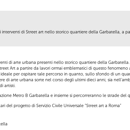
i interventi di Street art nello storico quartiere della Garbatella, a 
terventi di arte urbana presenti nello storico quartiere della Garbatell
eet Art a partire da lavori ormai emblematici di questo fenomeno arti
deale per ospitare tale percorso in quanto, sullo sfondo di un quar
di arte urbana sorte nel corso degli ultimi dieci anni, sia nell’ambit
 artisti.
 Stazione Metro B Garbatella e insieme si percorreranno le strade del q
ari del progetto di Servizio Civile Universale “Street art a Roma”
ella