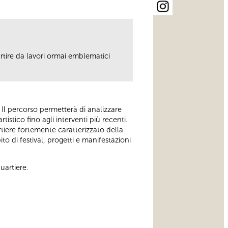
partire da lavori ormai emblematici
a. Il percorso permetterà di analizzare
stico fino agli interventi più recenti.
tiere fortemente caratterizzato della
o di festival, progetti e manifestazioni
uartiere.