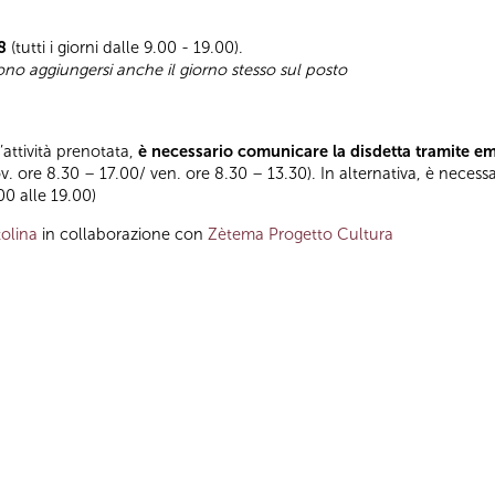
8
(tutti i giorni dalle 9.00 - 19.00).
sono aggiungersi anche il giorno stesso sul posto
l’attività prenotata,
è necessario comunicare la disdetta tramite e
ov. ore 8.30 – 17.00/ ven. ore 8.30 – 13.30). In alternativa, è necess
.00 alle 19.00)
olina
in collaborazione con
Zètema Progetto Cultura