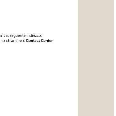
mail
al seguente indirizzo:
ario chiamare il
Contact Center